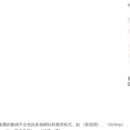
集團的數碼平台包括多個網站和應用程式，如
《新假期》
、
《GOtrip》
、