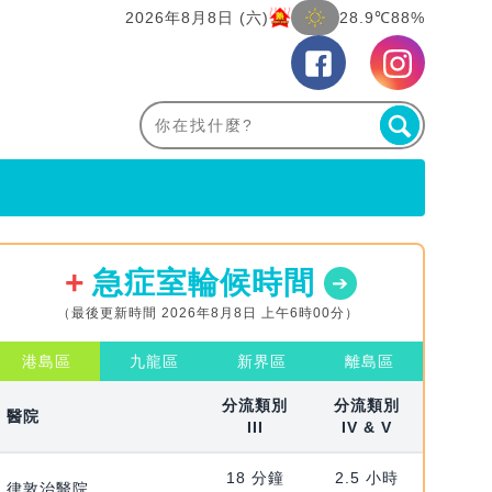
2026年8月8日 (六)
28.9℃
88%
急症室輪候時間
（最後更新時間 2026年8月8日 上午6時00分）
港島區
九龍區
新界區
離島區
分流類別
分流類別
醫院
III
IV & V
18 分鐘
2.5 小時
律敦治醫院