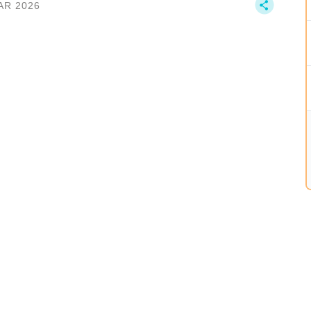
AR 2026