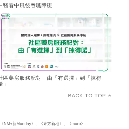
中醫看中風後吞嚥障礙
社區藥房服務配對：由「有選擇」到「揀得
啱」
BACK TO TOP
《NM+新Monday》
、
《東方新地》
、
《more》
、