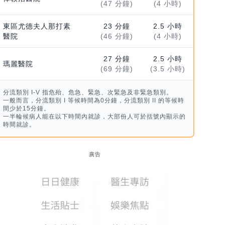
(47 分鐘)
(4 小時)
東區尤德夫人那打素
23 分鐘
2.5 小時
醫院
(46 分鐘)
(4 小時)
27 分鐘
2.5 小時
瑪麗醫院
(69 分鐘)
(3.5 小時)
分流類別 I-V 指危殆、危急、緊急、次緊急及非緊急類別。
一般而言，分流類別 I 等候時間為0分鐘，分流類別 II 的等候時
間少於15分鐘。
一半輪候病人能在以下時間內就診，大部份人可於括號內顯示的
時間就診。
廣告