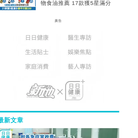
物食油推薦 17款獲5星滿分
廣告
最新文章