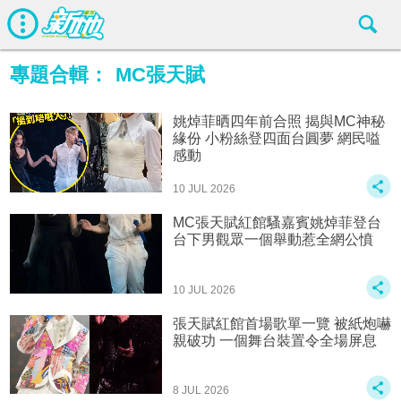
專題合輯：
MC張天賦
姚焯菲晒四年前合照 揭與MC神秘
緣份 小粉絲登四面台圓夢 網民嗌
感動
10 JUL 2026
MC張天賦紅館騷嘉賓姚焯菲登台
台下男觀眾一個舉動惹全網公憤
10 JUL 2026
張天賦紅館首場歌單一覽 被紙炮嚇
親破功 一個舞台裝置令全場屏息
8 JUL 2026