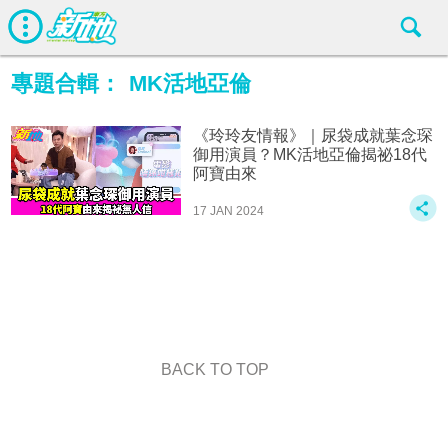
專題合輯：
MK活地亞倫
《玲玲友情報》｜尿袋成就葉念琛
御用演員？MK活地亞倫揭祕18代
阿寶由來
17 JAN 2024
BACK TO TOP