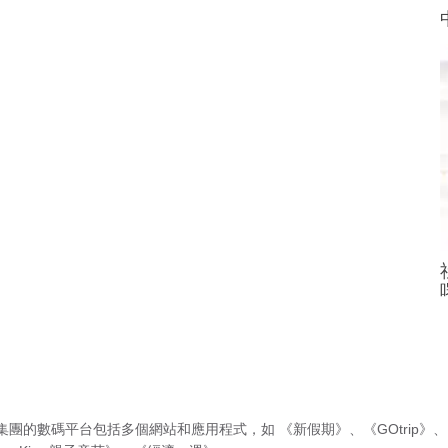
集團的數碼平台包括多個網站和應用程式，如
《新假期》
、
《GOtrip》
、