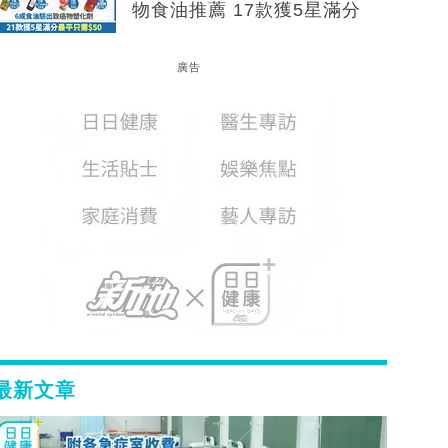
物食油推薦 17款獲5星滿分
廣告
最新文章