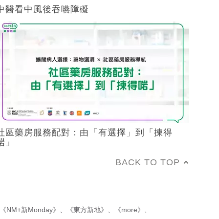
中醫看中風後吞嚥障礙
社區藥房服務配對：由「有選擇」到「揀得
啱」
BACK TO TOP
《NM+新Monday》
、
《東方新地》
、
《more》
、