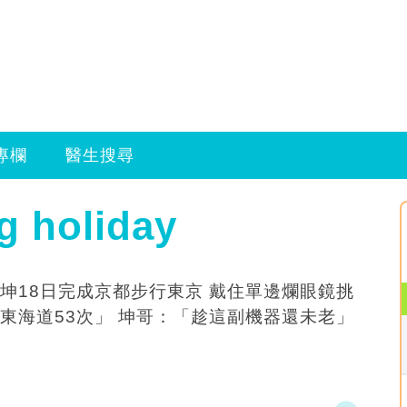
專欄
醫生搜尋
g holiday
坤18日完成京都步行東京 戴住單邊爛眼鏡挑
東海道53次」 坤哥：「趁這副機器還未老」