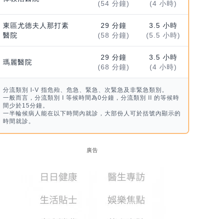
(54 分鐘)
(4 小時)
東區尤德夫人那打素
29 分鐘
3.5 小時
醫院
(58 分鐘)
(5.5 小時)
29 分鐘
3.5 小時
瑪麗醫院
(68 分鐘)
(4 小時)
分流類別 I-V 指危殆、危急、緊急、次緊急及非緊急類別。
一般而言，分流類別 I 等候時間為0分鐘，分流類別 II 的等候時
間少於15分鐘。
一半輪候病人能在以下時間內就診，大部份人可於括號內顯示的
時間就診。
廣告