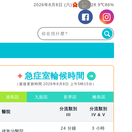
2026年8月8日 (六)
28.9℃
86%
急症室輪候時間
（最後更新時間 2026年8月8日 上午5時15分）
港島區
九龍區
新界區
離島區
分流類別
分流類別
醫院
III
IV & V
24 分鐘
3 小時
律敦治醫院