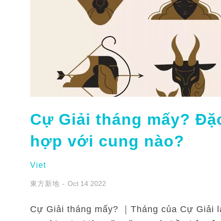
Cự Giải tháng mấy? Đặc
hợp với cung nào?
Viet
東方新地
Oct 14 2022
Cự Giải tháng mấy? ｜Tháng của Cự Giải là