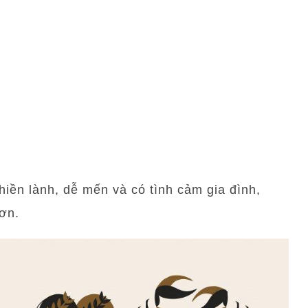
iền lành, dễ mến và có tình cảm gia đình,
ơn.