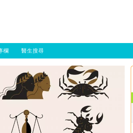
專欄
醫生搜尋