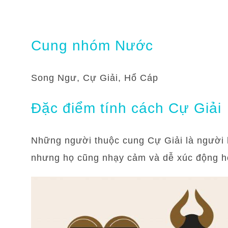
Cung nhóm Nước
Song Ngư, Cự Giải, Hổ Cáp
Đặc điểm tính cách Cự Giải
Những người thuộc cung Cự Giải là người h
nhưng họ cũng nhạy cảm và dễ xúc động h