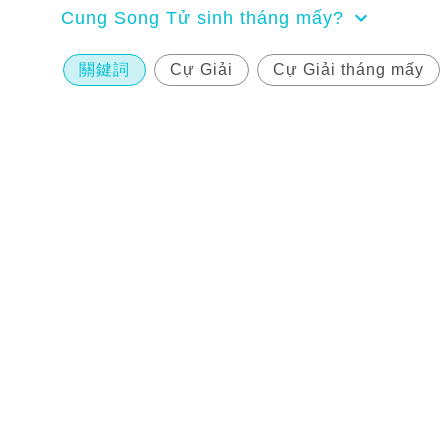
Cung Song Tử sinh tháng mấy?
關鍵詞
Cự Giải
Cự Giải tháng mấy