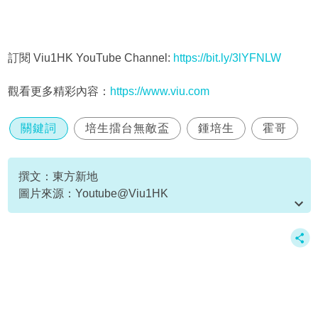
訂閱 Viu1HK YouTube Channel:
https://bit.ly/3lYFNLW
觀看更多精彩內容：
https://www.viu.com
關鍵詞
培生擂台無敵盃
鍾培生
霍哥
撰文：東方新地
圖片來源：Youtube@Viu1HK
資料或影片來源：Youtube@Viu1HK