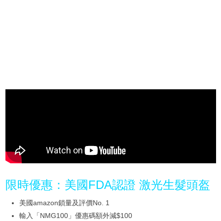
限時優惠：美國FDA認證 激光生髮頭盔
美國amazon鎖量及評價No. 1
輸入「NMG100」優惠碼額外減$100