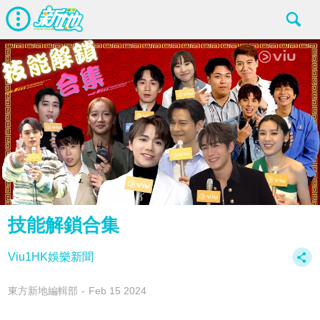
技能解鎖合集
Viu1HK娛樂新聞
東方新地編輯部
Feb 15 2024