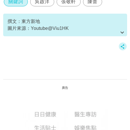
關鍵詞
吳啟洋
張敬軒
陳蕾
撰文：東方新地
圖片來源：Youtube@Viu1HK
資料或影片來源：Youtube@Viu1HK
廣告