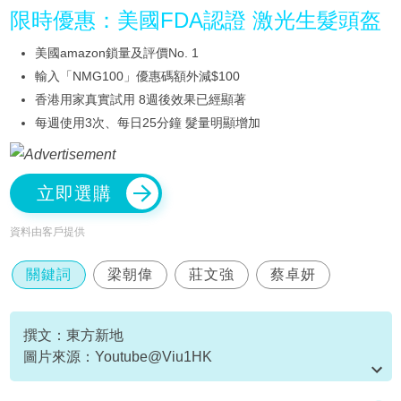
限時優惠：美國FDA認證 激光生髮頭盔
美國amazon鎖量及評價No. 1
輸入「NMG100」優惠碼額外減$100
香港用家真實試用 8週後效果已經顯著
每週使用3次、每日25分鐘 髮量明顯增加
立即選購
資料由客戶提供
關鍵詞
梁朝偉
莊文強
蔡卓妍
撰文：東方新地
圖片來源：Youtube@Viu1HK
資料或影片來源：Youtube@Viu1HK