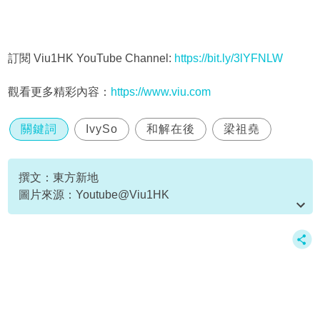
訂閱 Viu1HK YouTube Channel:
https://bit.ly/3lYFNLW
觀看更多精彩內容：
https://www.viu.com
關鍵詞
IvySo
和解在後
梁祖堯
撰文：東方新地
圖片來源：Youtube@Viu1HK
資料或影片來源：Youtube@Viu1HK