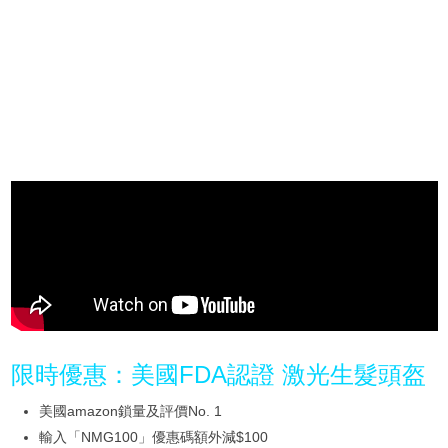
限時優惠：美國FDA認證 激光生髮頭盔
美國amazon鎖量及評價No. 1
輸入「NMG100」優惠碼額外減$100