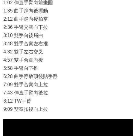
1:02 伸直手臂向前畫圈
1:35 曲手踭向後擺動
2:12 曲手踭向後拍掌
2:36 手臂交替向下拉
3:10 雙手向後屈曲
3:48 雙手合實左右推
4:32 雙手左右交叉
4:57 雙手合實向後
5:58 手臂向下推
6:28 曲手踭放頭後貼手踭
7:09 雙手合實向上拉
7:43 伸直手臂向後拉
8:12 TW手臂
9:09 雙奉扣後向上拉