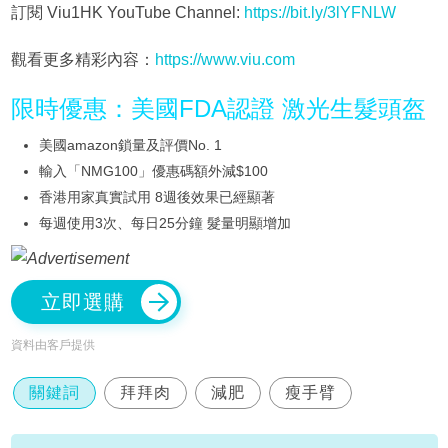
訂閱 Viu1HK YouTube Channel:
https://bit.ly/3lYFNLW
觀看更多精彩內容：
https://www.viu.com
限時優惠：美國FDA認證 激光生髮頭盔
美國amazon鎖量及評價No. 1
輸入「NMG100」優惠碼額外減$100
香港用家真實試用 8週後效果已經顯著
每週使用3次、每日25分鐘 髮量明顯增加
立即選購
資料由客戶提供
關鍵詞
拜拜肉
減肥
瘦手臂