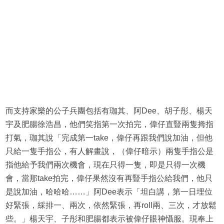
而支持家樂的公子兵團包括有珈其、阿Dee、胡子彤、楊天
宇及肥腸徐浩昌，他們笑指第一次拍完，偉仔直豎兩隻拇指
打氣，珈其說「完成第一take，偉仔再跟我們說加油，但他
只給一隻手指公，有人解畫說，（偉仔暗示）兩隻手指公是
指他給予我們兩次機會，現在只得一隻，即是只得一次機
會，當那take拍完，偉仔果然沒有再豎手指公給我們，他只
是說加油，哈哈哈……」阿Dee表示「坦白講，第一日埋位
好緊張，綵排一、兩次，依然緊張，再roll兩、三次，才放鬆
些。」楊天宇、子彤和肥腸都表示被偉仔眼神懾服。現奉上