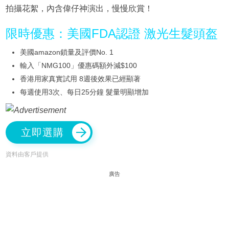
拍攝花絮，內含偉仔神演出，慢慢欣賞！
限時優惠：美國FDA認證 激光生髮頭盔
美國amazon鎖量及評價No. 1
輸入「NMG100」優惠碼額外減$100
香港用家真實試用 8週後效果已經顯著
每週使用3次、每日25分鐘 髮量明顯增加
立即選購
資料由客戶提供
廣告