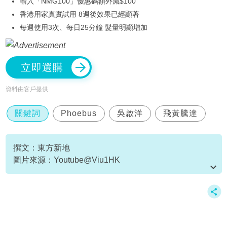
輸入「NMG100」優惠碼額外減$100
香港用家真實試用 8週後效果已經顯著
每週使用3次、每日25分鐘 髮量明顯增加
立即選購
資料由客戶提供
關鍵詞
Phoebus
吳啟洋
飛黃騰達
撰文：東方新地
圖片來源：Youtube@Viu1HK
資料或影片來源：Youtube@Viu1HK