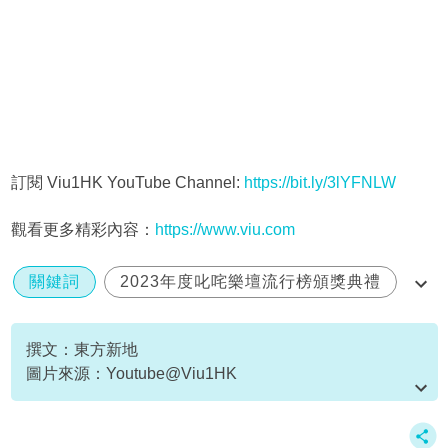
訂閱 Viu1HK YouTube Channel:
https://bit.ly/3lYFNLW
觀看更多精彩內容：
https://www.viu.com
關鍵詞
2023年度叱咤樂壇流行榜頒獎典禮
亞博
叱咤
撰文：東方新地
圖片來源：Youtube@Viu1HK
資料或影片來源：Youtube@Viu1HK