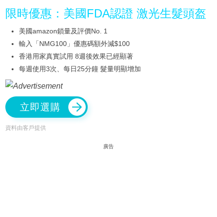
限時優惠：美國FDA認證 激光生髮頭盔
美國amazon鎖量及評價No. 1
輸入「NMG100」優惠碼額外減$100
香港用家真實試用 8週後效果已經顯著
每週使用3次、每日25分鐘 髮量明顯增加
立即選購
資料由客戶提供
廣告