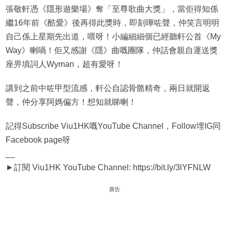
張敬軒憑《隱形遊樂場》奪「至尊歌曲大獎」，當佢得知係
繼16年前《酷愛》後再得此獎時，即刻嘩咗聲，仲笑言明明
自己係上星期先出道，喂呀！小編細細個已經聽軒公首《My
Way》喇喎！佢又感謝《隱》曲嘅團隊，仲話會親自運送獎
座畀填詞人Wyman，超有愛呀！
講到之前中咗甲型流感，軒公自認骨骼精奇，兩日就開返
聲，仲分享阿媽偏方！想知就睇喇！
記得Subscribe Viu1HK嘅YouTube Channel，Follow埋IG同
Facebook page呀
__
►訂閱 Viu1HK YouTube Channel: https://bit.ly/3lYFNLW
廣告