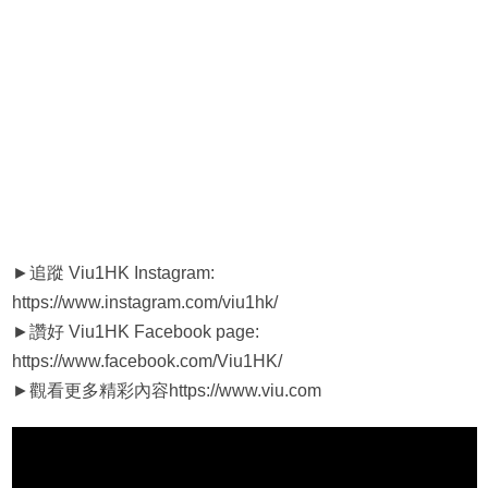
►追蹤 Viu1HK Instagram:
https://www.instagram.com/viu1hk/
►讚好 Viu1HK Facebook page:
https://www.facebook.com/Viu1HK/
►觀看更多精彩內容https://www.viu.com