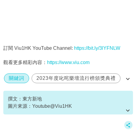
訂閱 Viu1HK YouTube Channel:
https://bit.ly/3lYFNLW
觀看更多精彩內容：
https://www.viu.com
關鍵詞
2023年度叱咤樂壇流行榜頒獎典禮
亞博
叱咤
撰文：東方新地
圖片來源：Youtube@Viu1HK
資料或影片來源：Youtube@Viu1HK