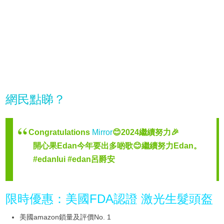
網民點睇？
Congratulations
Mirror
😊2024繼續努力🎉
開心果Edan今年要出多啲歌😊繼續努力Edan。
#edanlui #edan呂爵安
限時優惠：美國FDA認證 激光生髮頭盔
美國amazon鎖量及評價No. 1