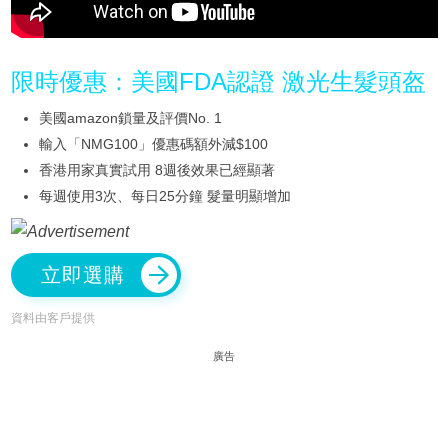
限時優惠：美國FDA認證 激光生髮頭盔
美國amazon鎖量及評價No. 1
輸入「NMG100」優惠碼額外減$100
香港用家真實試用 8週後效果已經顯著
每週使用3次、每日25分鐘 髮量明顯增加
立即選購
資料由客戶提供
廣告