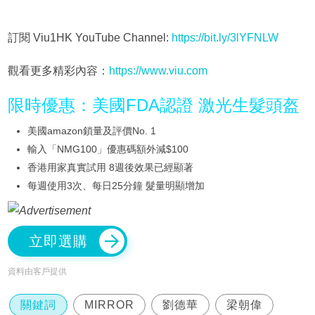
訂閱 Viu1HK YouTube Channel:
https://bit.ly/3lYFNLW
觀看更多精彩內容：
https://www.viu.com
限時優惠：美國FDA認證 激光生髮頭盔
美國amazon鎖量及評價No. 1
輸入「NMG100」優惠碼額外減$100
香港用家真實試用 8週後效果已經顯著
每週使用3次、每日25分鐘 髮量明顯增加
立即選購
資料由客戶提供
關鍵詞
MIRROR
劉德華
梁朝偉