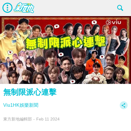
無制限派心連擊
Viu1HK娛樂新聞
東方新地編輯部
Feb 11 2024