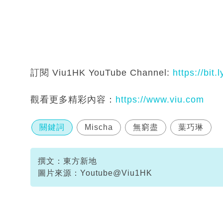
訂閱 Viu1HK YouTube Channel:
https://bit
觀看更多精彩內容：
https://www.viu.com
關鍵詞
Mischa
無窮盡
葉巧琳
撰文：東方新地
圖片來源：Youtube@Viu1HK
資料或影片來源：Youtube@Viu1HK