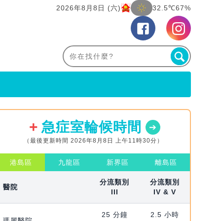
2026年8月8日 (六)
32.5℃
67%
急症室輪候時間
（最後更新時間 2026年8月8日 上午11時30分）
港島區
九龍區
新界區
離島區
分流類別
分流類別
醫院
III
IV & V
25 分鐘
2.5 小時
瑪麗醫院