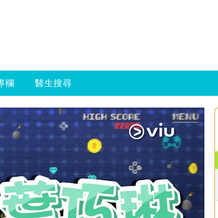
專欄
醫生搜尋