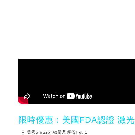
限時優惠：美國FDA認證 激
美國amazon鎖量及評價No. 1