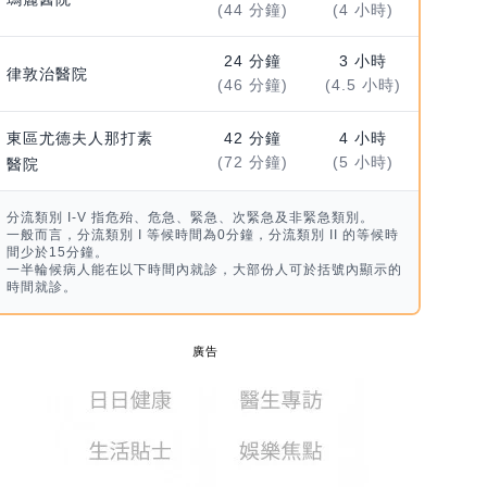
(44 分鐘)
(4 小時)
24 分鐘
3 小時
律敦治醫院
(46 分鐘)
(4.5 小時)
東區尤德夫人那打素
42 分鐘
4 小時
(72 分鐘)
(5 小時)
醫院
分流類別 I-V 指危殆、危急、緊急、次緊急及非緊急類別。
一般而言，分流類別 I 等候時間為0分鐘，分流類別 II 的等候時
間少於15分鐘。
一半輪候病人能在以下時間內就診，大部份人可於括號內顯示的
時間就診。
廣告