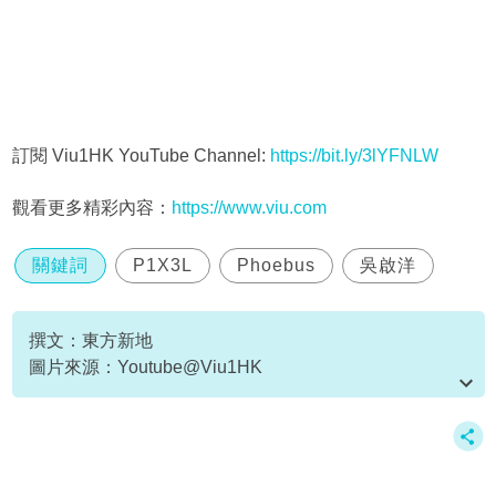
訂閱 Viu1HK YouTube Channel:
https://bit.ly/3lYFNLW
觀看更多精彩內容：
https://www.viu.com
關鍵詞
P1X3L
Phoebus
吳啟洋
撰文：東方新地
圖片來源：Youtube@Viu1HK
資料或影片來源：Youtube@Viu1HK