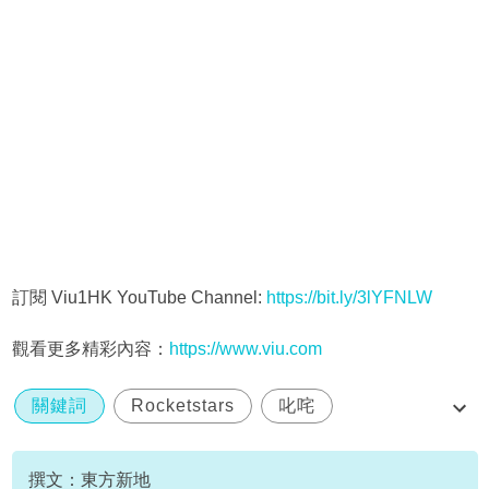
訂閱 Viu1HK YouTube Channel:
https://bit.ly/3lYFNLW
觀看更多精彩內容：
https://www.viu.com
關鍵詞
Rocketstars
叱咤
叱咤樂壇我最喜愛的組合
撰文：東方新地