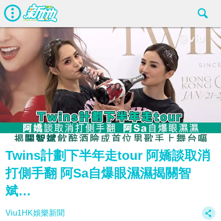
Twins計劃下半年走tour 阿嬌談取消
打側手翻 阿Sa自爆眼濕濕揭關智
斌…
Viu1HK娛樂新聞