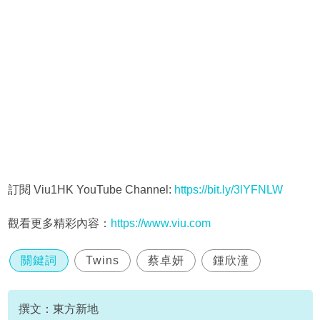
訂閱 Viu1HK YouTube Channel:
https://bit.ly/3lYFNLW
觀看更多精彩內容：
https://www.viu.com
關鍵詞
Twins
蔡卓妍
鍾欣潼
撰文：東方新地