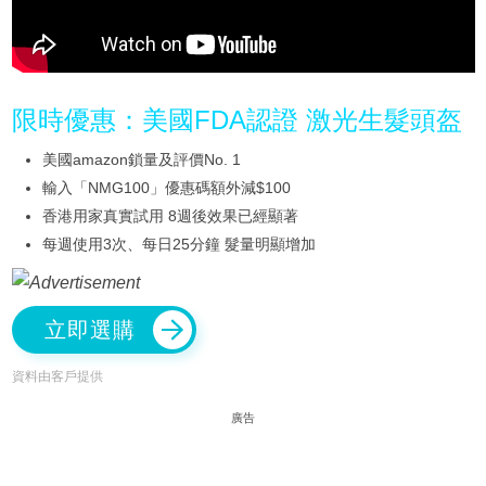
限時優惠：美國FDA認證 激光生髮頭盔
美國amazon鎖量及評價No. 1
輸入「NMG100」優惠碼額外減$100
香港用家真實試用 8週後效果已經顯著
每週使用3次、每日25分鐘 髮量明顯增加
立即選購
資料由客戶提供
廣告