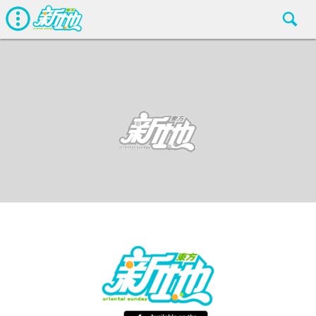
wp
東方新地
Jan 9 2016