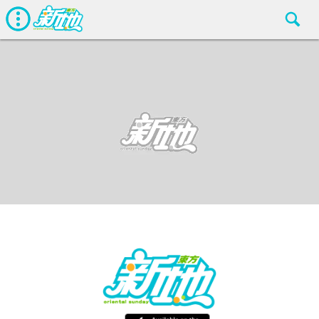
wp
東方新地編輯部
May 6 2016
廣告