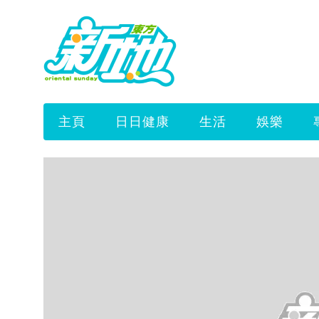
主頁
日日健康
生活
娛樂