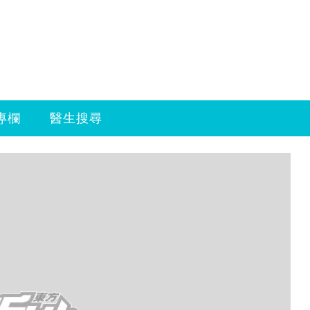
專欄
醫生搜尋