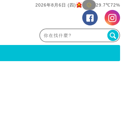
2026年8月6日 (四)
29.7℃
72%