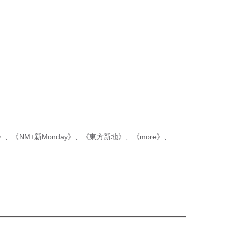
p》
、
《NM+新Monday》
、
《東方新地》
、
《more》
、