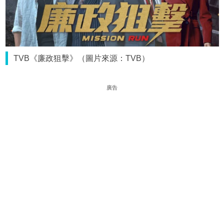
TVB《廉政狙擊》（圖片來源：TVB）
廣告