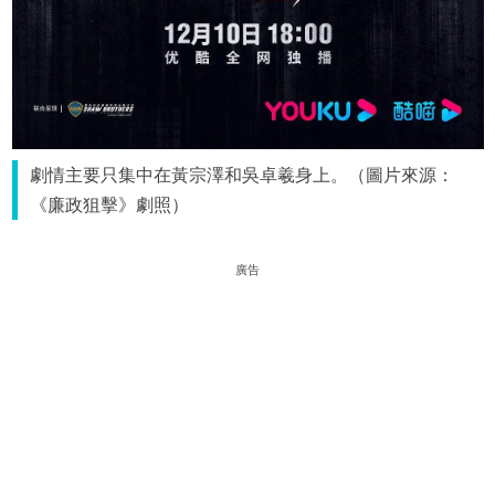
劇情主要只集中在黃宗澤和吳卓羲身上。（圖片來源：
《廉政狙擊》劇照）
廣告