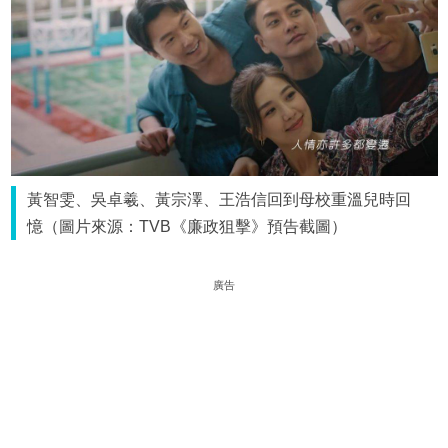
黃智雯、吳卓羲、黃宗澤、王浩信回到母校重溫兒時回
憶（圖片來源：TVB《廉政狙擊》預告截圖）
廣告