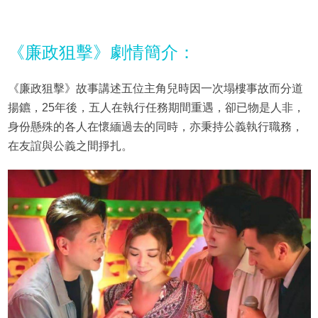
《廉政狙擊》劇情簡介：
《廉政狙擊》故事講述五位主角兒時因一次塌樓事故而分道
揚鑣，25年後，五人在執行任務期間重遇，卻已物是人非，
身份懸殊的各人在懷緬過去的同時，亦秉持公義執行職務，
在友誼與公義之間掙扎。