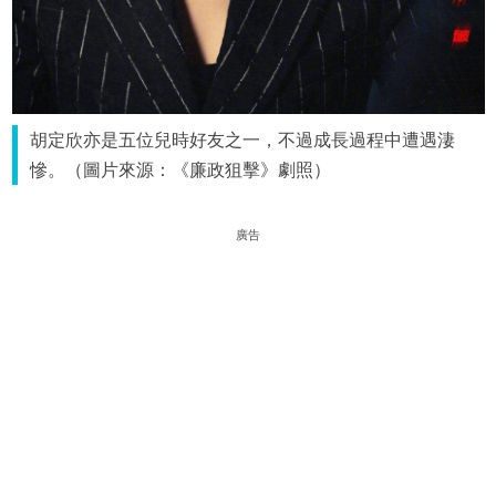
胡定欣亦是五位兒時好友之一，不過成長過程中遭遇淒
慘。（圖片來源：《廉政狙擊》劇照）
廣告