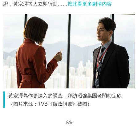
證，黃宗澤等人立即行動……
按此看更多劇情內容
黃宗澤為作更深入的調查，拜訪昭強集團老闆胡定欣
（圖片來源：TVB《廉政狙擊》截圖）
廣告