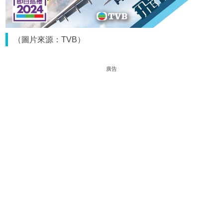
（圖片來源：TVB）
廣告