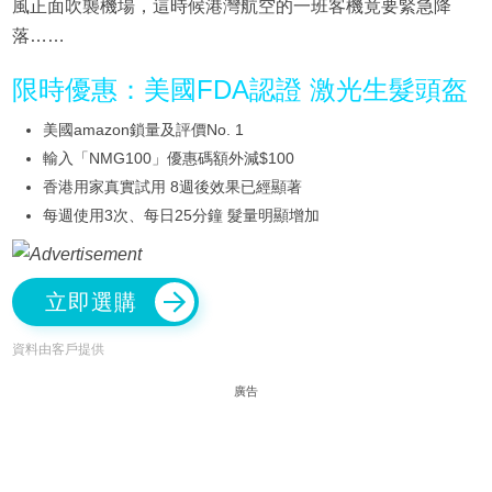
風正面吹襲機場，這時候港灣航空的一班客機竟要緊急降
落……
限時優惠：美國FDA認證 激光生髮頭盔
美國amazon鎖量及評價No. 1
輸入「NMG100」優惠碼額外減$100
香港用家真實試用 8週後效果已經顯著
每週使用3次、每日25分鐘 髮量明顯增加
立即選購
資料由客戶提供
廣告