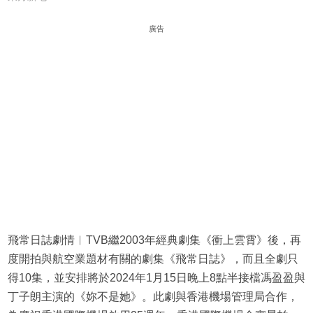
廣告
飛常日誌劇情︱TVB繼2003年經典劇集《衝上雲霄》後，再
度開拍與航空業題材有關的劇集《飛常日誌》，而且全劇只
得10集，並安排將於2024年1月15日晚上8點半接檔馮盈盈與
丁子朗主演的《妳不是她》。此劇與香港機場管理局合作，