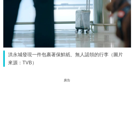
洪永城發現一件包裹著保鮮紙、無人認領的行李（圖片
來源：TVB）
廣告