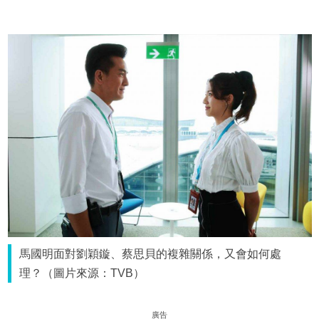
馬國明面對劉穎鏇、蔡思貝的複雜關係，又會如何處
理？（圖片來源：TVB）
廣告