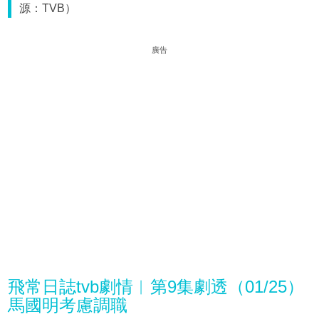
源：TVB）
廣告
飛常日誌tvb劇情︱第9集劇透（01/25）
馬國明考慮調職