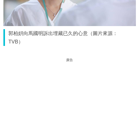
郭柏姸向馬國明訴出埋藏已久的心意（圖片來源：
TVB）
廣告