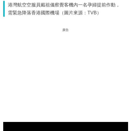
港灣航空空服員戴祖儀察覺客機內一名孕婦提前作動，
需緊急降落香港國際機場（圖片來源：TVB）
廣告