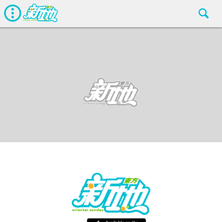
娛聞
東方新地編輯部
Jul 22 2019
廣告