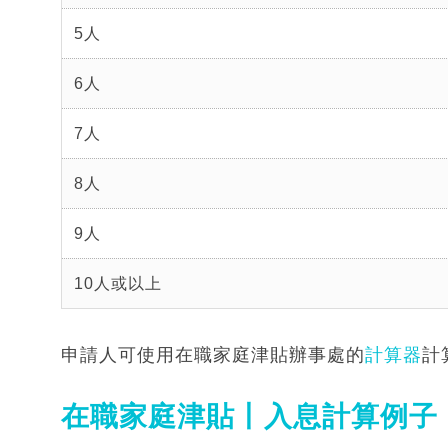
5人
6人
7人
8人
9人
10人或以上
申請人可使用在職家庭津貼辦事處的
計算器
計
在職家庭津貼丨入息計算例子