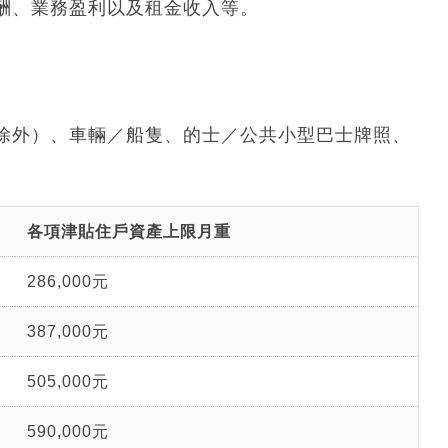
酬、業務盈利以及租金收入等。
除外）、車輛／船隻、的士／公共小型巴士牌照、
。
各項津貼住戶資產上限月重
286,000元
387,000元
505,000元
590,000元