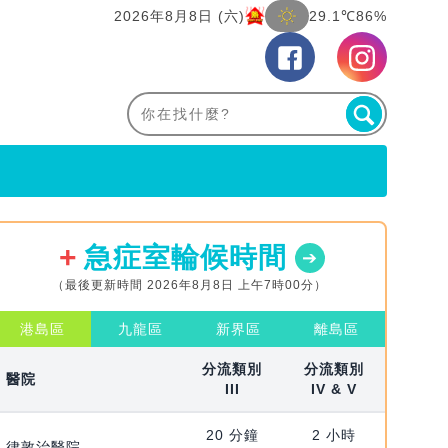
2026年8月8日 (六)
29.1℃
86%
急症室輪候時間
（最後更新時間 2026年8月8日 上午7時00分）
港島區
九龍區
新界區
離島區
分流類別
分流類別
醫院
III
IV & V
20 分鐘
2 小時
律敦治醫院