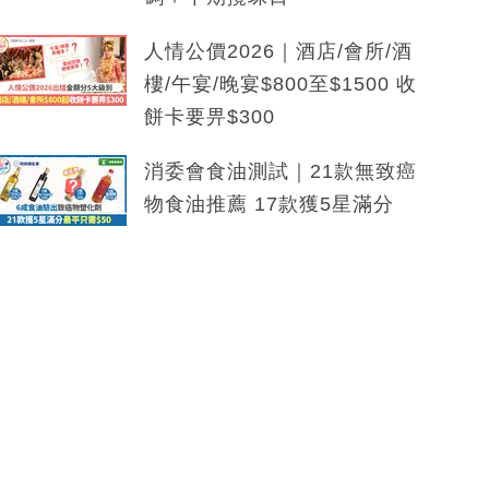
人情公價2026｜酒店/會所/酒
樓/午宴/晚宴$800至$1500 收
餅卡要畀$300
消委會食油測試｜21款無致癌
物食油推薦 17款獲5星滿分