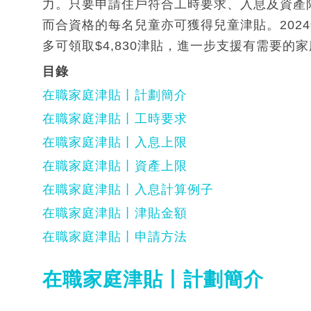
力。只要申請住戶符合工時要求、入息及資產
而合資格的每名兒童亦可獲得兒童津貼。202
多可領取$4,830津貼，進一步支援有需要的
目錄
在職家庭津貼丨計劃簡介
在職家庭津貼丨工時要求
在職家庭津貼丨入息上限
在職家庭津貼丨資產上限
在職家庭津貼丨入息計算例子
在職家庭津貼丨津貼金額
在職家庭津貼丨申請方法
在職家庭津貼丨計劃簡介