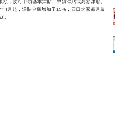
限額，便可申領基本津貼、中額津貼或高額津貼。
4年4月起，津貼金額增加了15%，四口之家每月最
家庭。