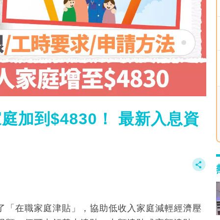
庭加到$4830！ 最新入息資
了「在職家庭津貼」，協助低收入家庭減輕經濟壓