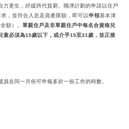
自力更生，紓緩跨代貧窮。職津計劃的申請以住戶
要求，並符合入息及資產限額，即可以
申領
基本津
（全額）。
單親住戶及非單親住戶中每名合資格兒
童必須為15歲以下，或介乎15至21歲，並正接
成員在同一月份可申報多於一份工作的時數。