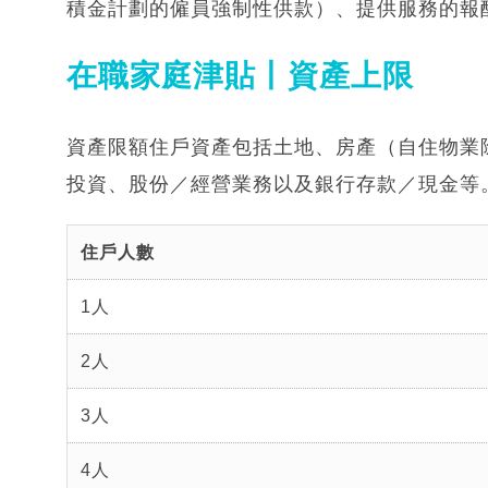
積金計劃的僱員強制性供款）、提供服務的報
在職家庭津貼丨資產上限
資產限額住戶資產包括土地、房產（自住物業
投資、股份／經營業務以及銀行存款／現金等
住戶人數
1人
2人
3人
4人