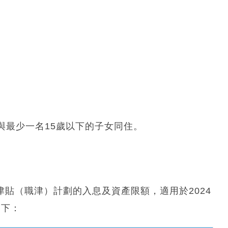
與最少一名15歲以下的子女同住。
津貼（職津）計劃的入息及資產限額，適用於2024
如下：