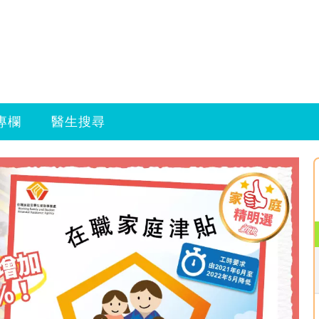
專欄
醫生搜尋