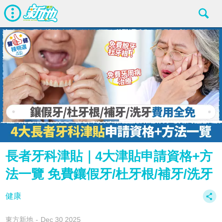
長者牙科津貼｜4大津貼申請資格+方
法一覽 免費鑲假牙/杜牙根/補牙/洗牙
健康
東方新地
Dec 30 2025