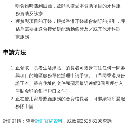
嚼食物時遇到困難，並願意接受本資助項目的牙科服
務資助及診療
獲參與項目的牙醫，根據香港牙醫學會制訂的指引，評
估為需要並適合接受鑲配活動假牙及／或其他牙科診
療服務
申請方法
正領取「長者生活津貼」的長者可親身前往任何一間參
與項目的地區服務單位辦理申請手續。（帶同香港身份
證正本、載有住址的文件和顯示最近連續3個月獲存入
津貼金額的銀行戶口文件）
正在使用家居照顧服務的合資格長者，可繼續經所屬服
務隊申請
計劃詳情：查看
計劃官網資料
，或致電2525 8198查詢