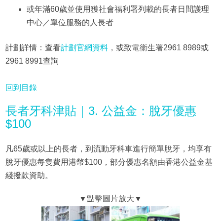
或年滿60歲並使用獲社會福利署列載的長者日間護理
中心／單位服務的人長者
計劃詳情：查看
計劃官網資料
，或致電衞生署2961 8989或
2961 8991查詢
回到目錄
長者牙科津貼｜3. 公益金：脫牙優惠
$100
凡65歲或以上的長者，到流動牙科車進行簡單脫牙，均享有
脫牙優惠每隻費用港幣$100，部分優惠名額由香港公益金基
綫撥款資助。