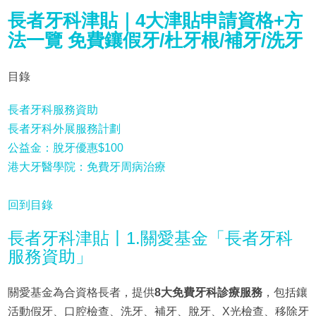
長者牙科津貼｜4大津貼申請資格+方
法一覽 免費鑲假牙/杜牙根/補牙/洗牙
目錄
長者牙科服務資助
長者牙科外展服務計劃
公益金：脫牙優惠$100
港大牙醫學院：免費牙周病治療
回到目錄
長者牙科津貼丨1.關愛基金「長者牙科
服務資助」
關愛基金為合資格長者，提供
8大免費牙科診療服務
，包括鑲
活動假牙、口腔檢查、洗牙、補牙、脫牙、X光檢查、移除牙