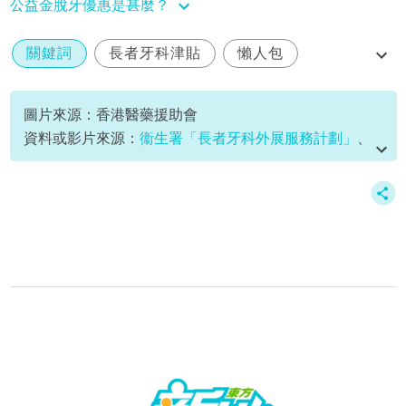
公益金脫牙優惠是甚麼？
關鍵詞
長者牙科津貼
懶人包
申請方法
圖片來源：香港醫藥援助會
資料或影片來源：
衞生署「長者牙科外展服務計劃」
、
關愛基金「長者牙科服務資助」
、
港大牙醫學院「杜鵑
牙周病治療計劃」