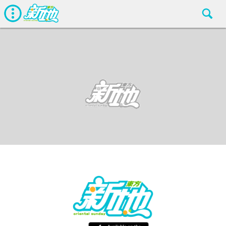
最新娛聞
東方新地編輯部
Mar 4 2019
廣告