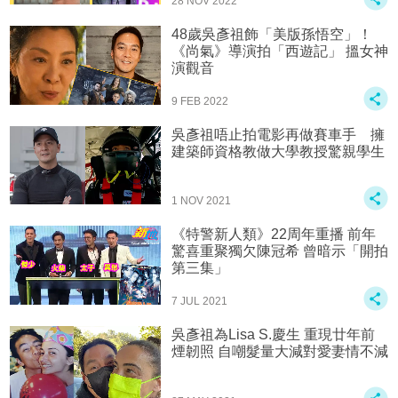
28 NOV 2022
48歲吳彥祖飾「美版孫悟空」！
《尚氣》導演拍「西遊記」 搵女神
演觀音
9 FEB 2022
吳彥祖唔止拍電影再做賽車手 擁
建築師資格教做大學教授驚親學生
1 NOV 2021
《特警新人類》22周年重播 前年
驚喜重聚獨欠陳冠希 曾暗示「開拍
第三集」
7 JUL 2021
吳彥祖為Lisa S.慶生 重現廿年前
煙韌照 自嘲髮量大減對愛妻情不減