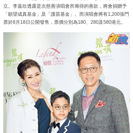
立。李嘉欣透露是次慈善演唱會所籌得的善款，將會捐贈予
「願望成真基金」及「護苗基金」。而演唱會將有1,200張門
票於8月18日公開發售，票價分別為180、280及580港元。