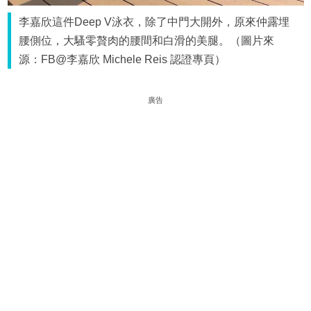
李嘉欣這件Deep V泳衣，除了中門大開外，原來仲露埋
腰側位，大騷零贅肉的腰間和白滑的美腿。（圖片來
源：FB@李嘉欣 Michele Reis 認證專頁）
廣告