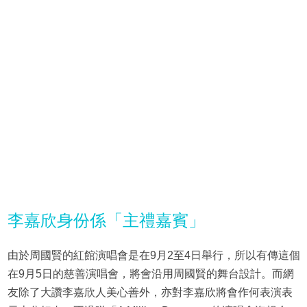
李嘉欣身份係「主禮嘉賓」
由於周國賢的紅館演唱會是在9月2至4日舉行，所以有傳這個
在9月5日的慈善演唱會，將會沿用周國賢的舞台設計。而網
友除了大讚李嘉欣人美心善外，亦對李嘉欣將會作何表演表