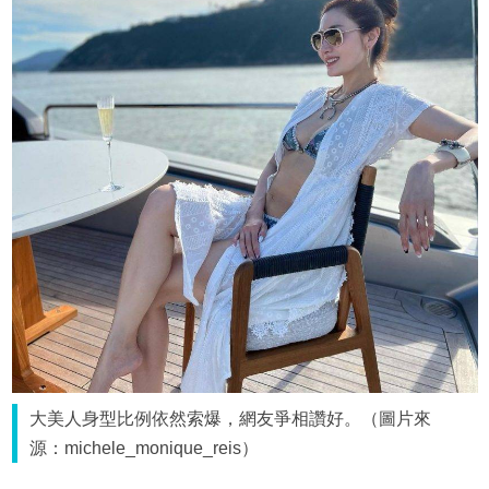
大美人身型比例依然索爆，網友爭相讚好。（圖片來
源：michele_monique_reis）