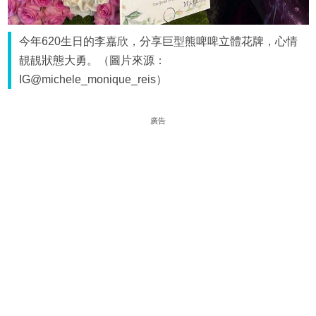
今年620生日的李嘉欣，分享巨型熊啤啤立體花牌，心情
靚靚狀態大勇。（圖片來源：
IG@michele_monique_reis）
廣告