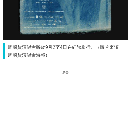
周國賢演唱會將於9月2至4日在紅館舉行。（圖片來源：
周國賢演唱會海報）
廣告