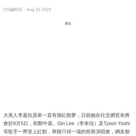
OS編輯部
Aug 15 2022
廣告
大美人李嘉欣原來一直有個紅館夢，日前她在社交網宣布將
會於9月5日，和鄭中基、Gin Lee（李幸倪）及Tyson Yoshi
等歌手一齊登上紅館，舉辦只得一場的慈善演唱會，網友都