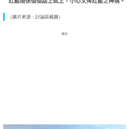
（圖片來源：討論區截圖）
廣告