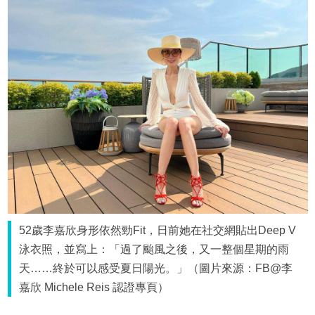
52歲李嘉欣身形依然勁Fit，日前她在社交網貼出Deep V
泳衣照，並寫上：「過了颱風之後，又一整個星期的雨
天……終於可以感受夏日陽光。」（圖片來源：FB@李
嘉欣 Michele Reis 認證專頁）