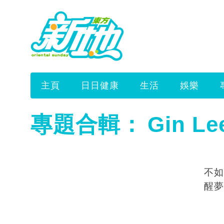
主頁
日日健康
生活
娛樂
專題合輯：
Gin Le
不如
醒夢