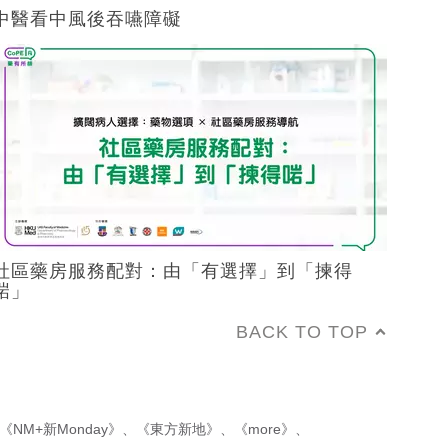
中醫看中風後吞嚥障礙
社區藥房服務配對：由「有選擇」到「揀得
啱」
BACK TO TOP
《NM+新Monday》
、
《東方新地》
、
《more》
、