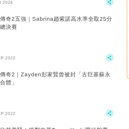
B 2024
傳奇2五強｜Sabrina趙紫諾高水準全取25分
總決賽
EP 2022
傳奇2｜Zayden彭家賢曾被封「古巨基蘇永
合體」
EP 2022