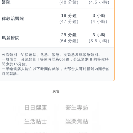
醫院
(48 分鐘)
(4.5 小時)
18 分鐘
3 小時
律敦治醫院
(47 分鐘)
(4 小時)
29 分鐘
3 小時
瑪麗醫院
(64 分鐘)
(3.5 小時)
分流類別 I-V 指危殆、危急、緊急、次緊急及非緊急類別。
一般而言，分流類別 I 等候時間為0分鐘，分流類別 II 的等候時
間少於15分鐘。
一半輪候病人能在以下時間內就診，大部份人可於括號內顯示的
時間就診。
廣告