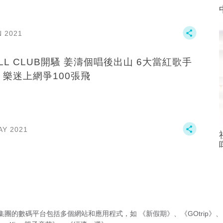
N 2021
ILL CLUB開騷 姜濤個唱後出山 6大當紅歌手
 樂迷上網爭100張飛
AY 2021
集團的數碼平台包括多個網站和應用程式，如
《新假期》
、
《GOtrip》
、