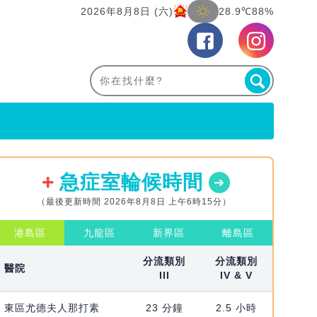
2026年8月8日 (六)
28.9℃
88%
急症室輪候時間
（最後更新時間 2026年8月8日 上午6時15分）
港島區
九龍區
新界區
離島區
分流類別
分流類別
醫院
III
IV & V
東區尤德夫人那打素
23 分鐘
2.5 小時