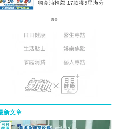
物食油推薦 17款獲5星滿分
廣告
最新文章