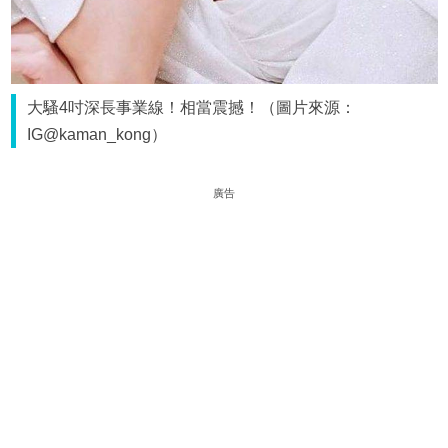
大騷4吋深長事業線！相當震撼！（圖片來源：
IG@kaman_kong）
廣告