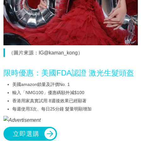
（圖片來源：IG@kaman_kong）
限時優惠：美國FDA認證 激光生髮頭盔
美國amazon鎖量及評價No. 1
輸入「NMG100」優惠碼額外減$100
香港用家真實試用 8週後效果已經顯著
每週使用3次、每日25分鐘 髮量明顯增加
立即選購