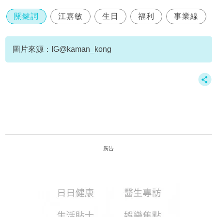
關鍵詞
江嘉敏
生日
福利
事業線
圖片來源：IG@kaman_kong
廣告