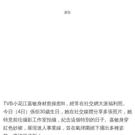
廣告
TVB小花江嘉敏身材愈操愈fit，經常在社交網大派福利照。
今日（4日）係佢30歲生日，她在社交媒體分享多張照片，她
特意前往攝影工作室拍攝，紀念這個特別的日子。嘉敏身穿
紅色紗裙，展現迷人事業線，並在氣球圍繞下擺出多種姿