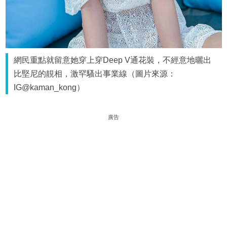
網民重點就留意她穿上穿Deep V通花裝，不經意地曬出
比堅尼的靚相，激罕騷出事業線（圖片來源：
IG@kaman_kong）
廣告