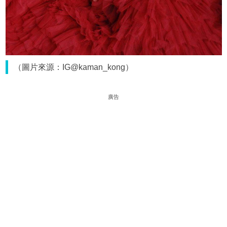
（圖片來源：IG@kaman_kong）
廣告