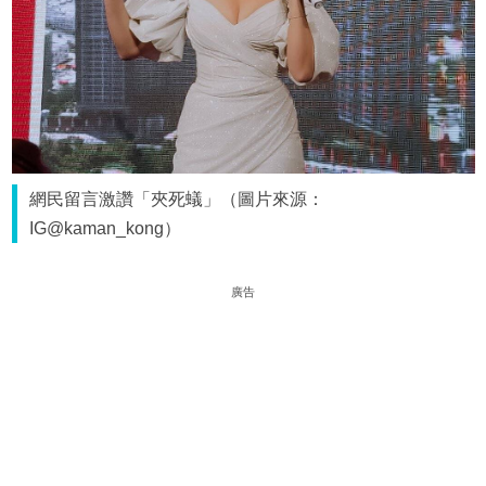
網民留言激讚「夾死蟻」（圖片來源：
IG@kaman_kong）
廣告