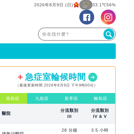
2026年8月9日 (日)
33.1℃
56%
急症室輪候時間
（最後更新時間 2026年8月9日 下午9時00分）
港島區
九龍區
新界區
離島區
分流類別
分流類別
醫院
III
IV & V
28 分鐘
3.5 小時
律敦治醫院