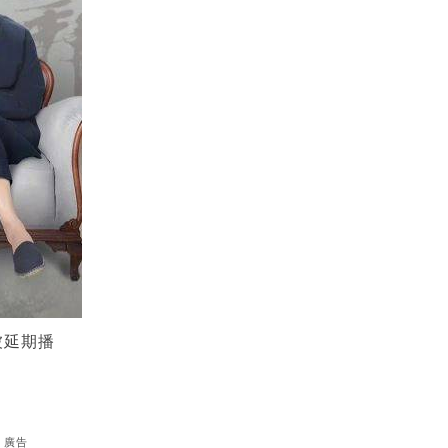
被延期播
廣告