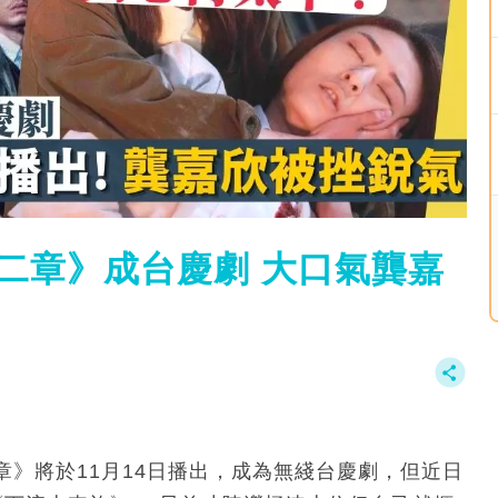
二章》成台慶劇 大口氣龔嘉
》將於11月14日播出，成為無綫台慶劇，但近日