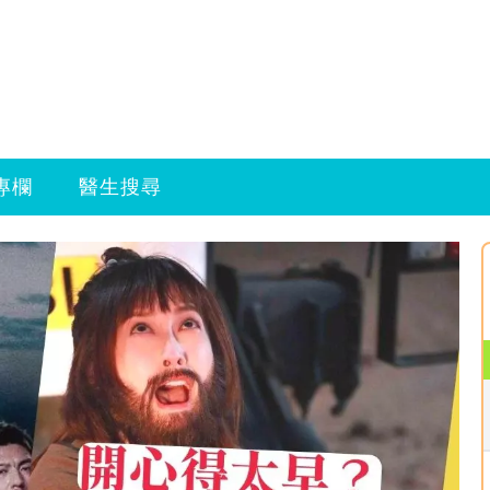
專欄
醫生搜尋