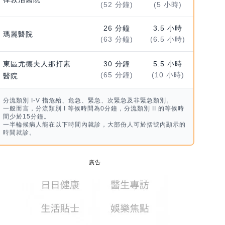
(52 分鐘)
(5 小時)
26 分鐘
3.5 小時
瑪麗醫院
(63 分鐘)
(6.5 小時)
東區尤德夫人那打素
30 分鐘
5.5 小時
(65 分鐘)
(10 小時)
醫院
分流類別 I-V 指危殆、危急、緊急、次緊急及非緊急類別。
一般而言，分流類別 I 等候時間為0分鐘，分流類別 II 的等候時
間少於15分鐘。
一半輪候病人能在以下時間內就診，大部份人可於括號內顯示的
時間就診。
廣告