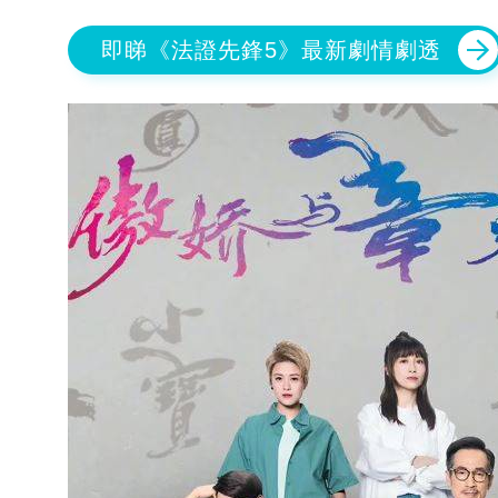
即睇《法證先鋒5》最新劇情劇透