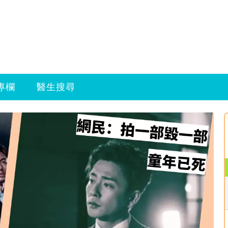
專欄
醫生搜尋