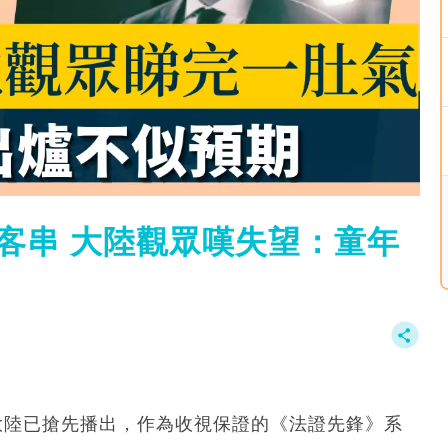
客串 大陸觀眾嘆失望：童年
大陸已搶先播出，作為收視保證的《法證先鋒》系