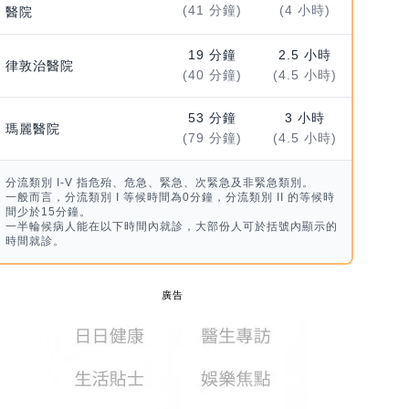
(41 分鐘)
(4 小時)
醫院
19 分鐘
2.5 小時
律敦治醫院
(40 分鐘)
(4.5 小時)
53 分鐘
3 小時
瑪麗醫院
(79 分鐘)
(4.5 小時)
分流類別 I-V 指危殆、危急、緊急、次緊急及非緊急類別。
一般而言，分流類別 I 等候時間為0分鐘，分流類別 II 的等候時
間少於15分鐘。
一半輪候病人能在以下時間內就診，大部份人可於括號內顯示的
時間就診。
廣告