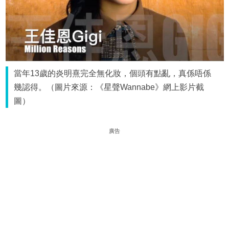
當年13歲的炎明熹完全無化妝，個頭有點亂，真係唔係
幾認得。（圖片來源：《星聲Wannabe》網上影片截
圖）
廣告