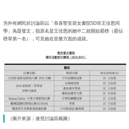
另外有網民於討論區以「恭喜聖安當女書院5D班王佳恩同
學」為題發文，指原名是王佳恩的她中二就開始霸榜（霸佔
榜單第一名），可見她在音樂方面的成就。
（圖片來源：連登討論區截圖）