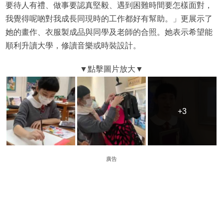
要待人有禮、做事要認真堅毅、遇到困難時間要怎樣面對，
我覺得呢啲對我成長同現時的工作都好有幫助。」更展示了
她的畫作、衣服製成品與同學及老師的合照。她表示希望能
順利升讀大學，修讀音樂或時裝設計。
+3
+3
廣告