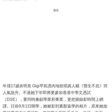
廣告
年僅17歲炎明熹 Gigi早前憑內地歌唱真人騷《聲生不息》而
人氣急升。不過她下年即將要參加香港中學文憑試
（DSE），要同時兼顧學業和事業，更把握錄影時間上網
課。日前9月1日開學，她被影到素顏返學的相片，原來她放