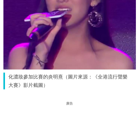
化濃妝參加比賽的炎明熹（圖片來源：《全港流行聲樂
大賽》影片截圖）
廣告