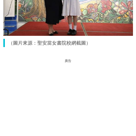
（圖片來源：聖安當女書院校網截圖）
廣告