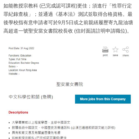
如能教授宗教科 (已完成認可課程)更佳；須進行「性罪行定
罪紀錄查核」；並通過《基本法》測試並取得合格資格。最
後學校指有意申請者可於9月5日或之前親繕履歷寄九龍油塘
高超道一號聖安當女書院校長收 (信封面請註明申請職位)。