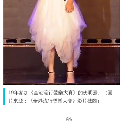
19年參加《全港流行聲樂大賽》的炎明熹。（圖
片來源：《全港流行聲樂大賽》影片截圖）
廣告