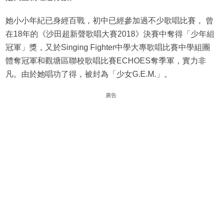
她小小年紀已身經百戰，初中已經參加過不少歌唱比賽， 曾
在18年的《沙田超新聲歌唱大賽2018》決賽中奪得「少年組
冠軍」獎，又於Singing Fighter中學大專歌唱比賽中學組團
體奪冠軍和觀塘區聯校歌唱比賽ECHOES奪季軍，實力非
凡。由於她唱功了得，被封為「少女G.E.M.」。
廣告