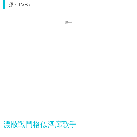
源：TVB）
廣告
濃妝戰鬥格似酒廊歌手