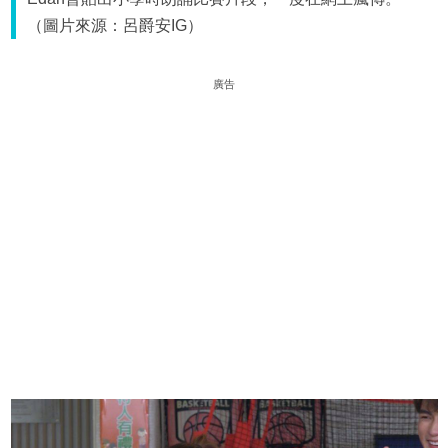
（圖片來源：呂爵安IG）
廣告