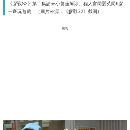
《膠戰S2》第二集請來小薯茄阿冰、程人富同麗英同6膠
一齊玩遊戲﹗（圖片來源：《膠戰S2》截圖）
廣告