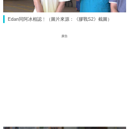
Edan同阿冰相認﹗（圖片來源：《膠戰S2》截圖）
廣告