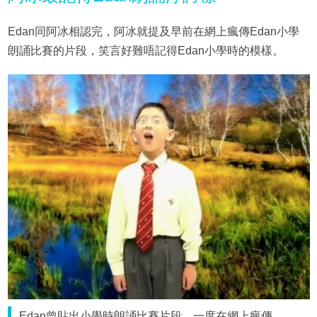
Edan同阿冰相認完，阿冰就提及早前在網上瘋傳Edan小學
朗誦比賽的片段，笑言好難唔記得Edan小學時的模樣。
Edan曾貼出小學時朗誦比賽片段，一度在網上瘋傳。