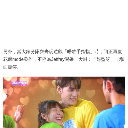
另外，當大家分隊齊齊玩遊戲「唔准手指指」時，阿正再度
花痴mode發作，不停為Jeffrey喝采，大叫：「好型呀」，場
面爆笑。