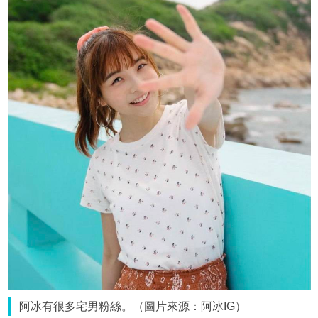
阿冰有很多宅男粉絲。（圖片來源：阿冰IG）