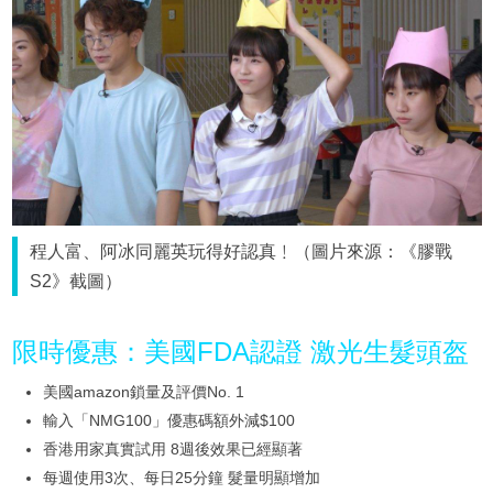
程人富、阿冰同麗英玩得好認真﹗（圖片來源：《膠戰
S2》截圖）
限時優惠：美國FDA認證 激光生髮頭盔
美國amazon鎖量及評價No. 1
輸入「NMG100」優惠碼額外減$100
香港用家真實試用 8週後效果已經顯著
每週使用3次、每日25分鐘 髮量明顯增加