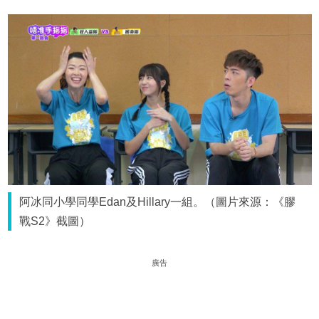
阿冰同小學同學Edan及Hillary一組。（圖片來源：《膠
戰S2》截圖）
廣告