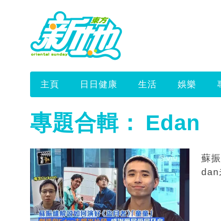
主頁
日日健康
生活
娛樂
專題合輯：
Edan
蘇振