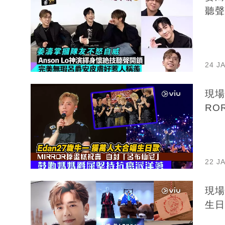
聽聲
24 J
現場
RO
22 J
現場
生日