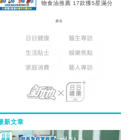
物食油推薦 17款獲5星滿分
廣告
最新文章