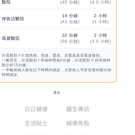
醫院
(45 分鐘)
(4.5 小時)
18 分鐘
2 小時
律敦治醫院
(43 分鐘)
(5 小時)
32 分鐘
2 小時
瑪麗醫院
(56 分鐘)
(3.5 小時)
分流類別 I-V 指危殆、危急、緊急、次緊急及非緊急類別。
一般而言，分流類別 I 等候時間為0分鐘，分流類別 II 的等候時
間少於15分鐘。
一半輪候病人能在以下時間內就診，大部份人可於括號內顯示的
時間就診。
廣告