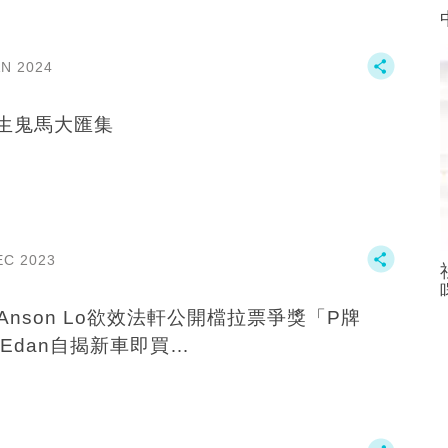
AN 2024
生鬼馬大匯集
EC 2023
n Anson Lo欲效法軒公開檔拉票爭獎「P牌
Edan自揭新車即買…