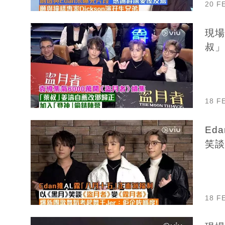
20 F
現場
叔」
18 F
Ed
笑談
18 F