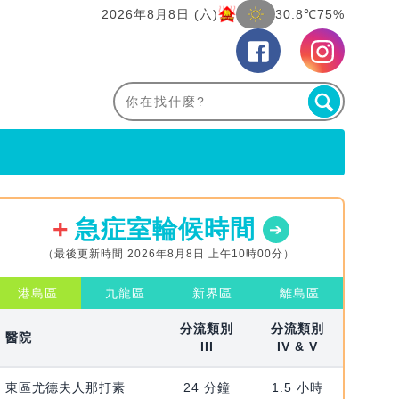
2026年8月8日 (六)
30.8℃
75%
急症室輪候時間
（最後更新時間 2026年8月8日 上午10時00分）
港島區
九龍區
新界區
離島區
分流類別
分流類別
醫院
III
IV & V
東區尤德夫人那打素
24 分鐘
1.5 小時