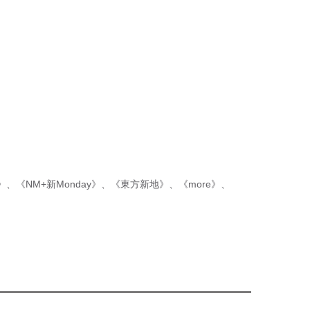
p》
、
《NM+新Monday》
、
《東方新地》
、
《more》
、