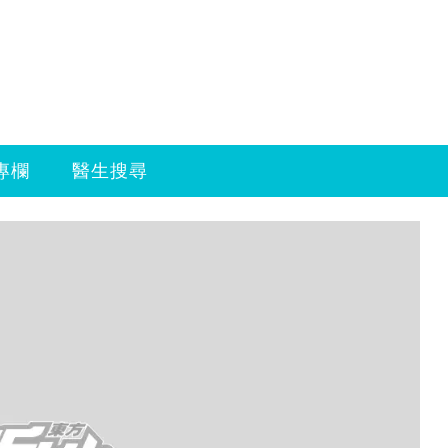
專欄
醫生搜尋