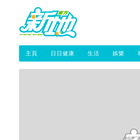
主頁
日日健康
生活
娛樂