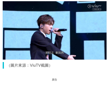
（圖片來源：ViuTV截圖）
廣告