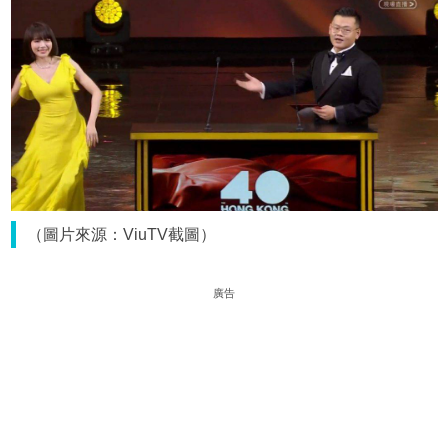
（圖片來源：ViuTV截圖）
廣告