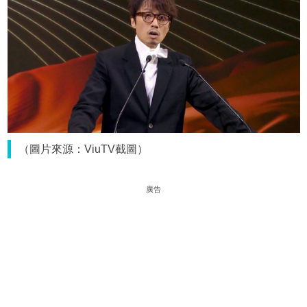
（圖片來源：ViuTV截圖）
廣告