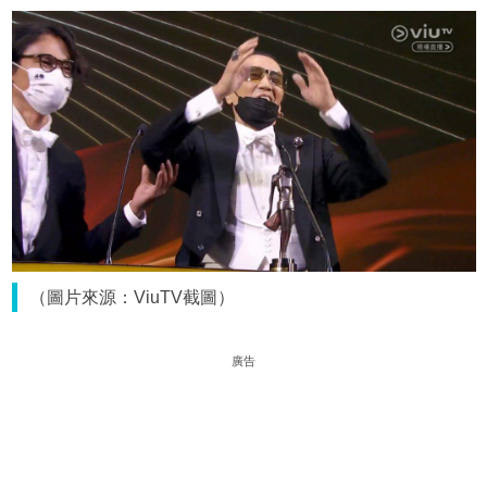
（圖片來源：ViuTV截圖）
廣告