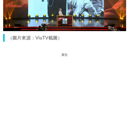
（圖片來源：ViuTV截圖）
廣告