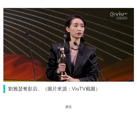
劉雅瑟奪影后。（圖片來源：ViuTV截圖）
廣告