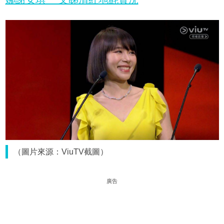
（圖片來源：ViuTV截圖）
廣告