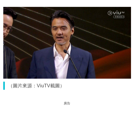
（圖片來源：ViuTV截圖）
廣告