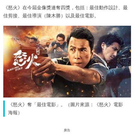
《怒火》在今屆金像獎連奪四獎，包括：最佳動作設計、最
佳剪接、最佳導演（陳木勝）以及最佳電影。
《怒火》奪「最佳電影」。（圖片來源：《怒火》電影
海報）
廣告