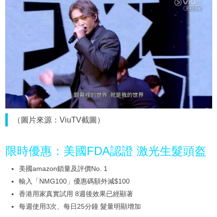
（圖片來源：ViuTV截圖）
限時優惠：美國FDA認證 激光生髮頭盔
美國amazon鎖量及評價No. 1
輸入「NMG100」優惠碼額外減$100
香港用家真實試用 8週後效果已經顯著
每週使用3次、每日25分鐘 髮量明顯增加