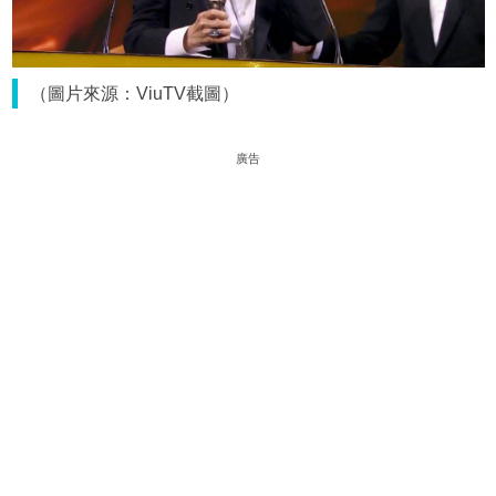
（圖片來源：ViuTV截圖）
廣告