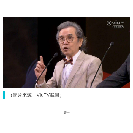
（圖片來源：ViuTV截圖）
廣告