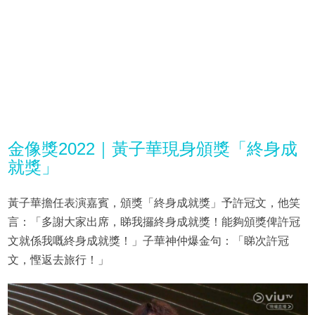
金像獎2022｜黃子華現身頒獎「終身成
就獎」
黃子華擔任表演嘉賓，頒獎「終身成就獎」予許冠文，他笑
言：「多謝大家出席，睇我攞終身成就獎！能夠頒獎俾許冠
文就係我嘅終身成就獎！」子華神仲爆金句：「睇次許冠
文，慳返去旅行！」