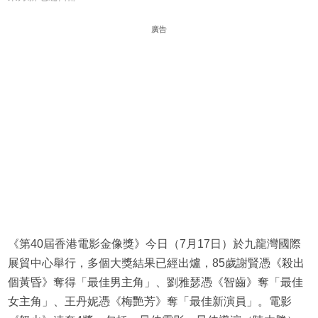
廣告
《第40屆香港電影金像獎》今日（7月17日）於九龍灣國際
展貿中心舉行，多個大獎結果已經出爐，85歲謝賢憑《殺出
個黃昏》奪得「最佳男主角」、劉雅瑟憑《智齒》奪「最佳
女主角」、王丹妮憑《梅艷芳》奪「最佳新演員」。電影