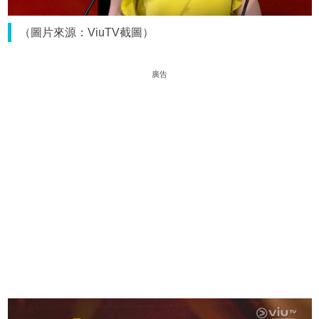
（圖片來源：ViuTV截圖）
廣告