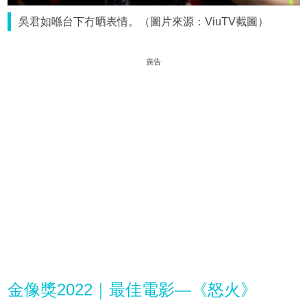
吳君如喺台下冇晒表情。（圖片來源：ViuTV截圖）
廣告
金像獎2022｜最佳電影—《怒火》