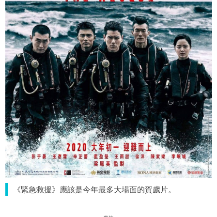
《緊急救援》應該是今年最多大場面的賀歲片。