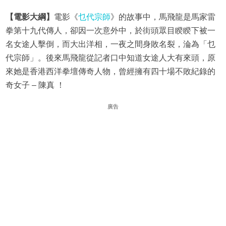
【電影大綱】
電影《
乜代宗師
》的故事中，馬飛龍是馬家雷
拳第十九代傳人，卻因一次意外中，於街頭眾目睽睽下被一
名女途人擊倒，而大出洋相，一夜之間身敗名裂，淪為「乜
代宗師」。後來馬飛龍從記者口中知道女途人大有來頭，原
來她是香港西洋拳壇傳奇人物，曾經擁有四十場不敗紀錄的
奇女子 – 陳真 ！
廣告