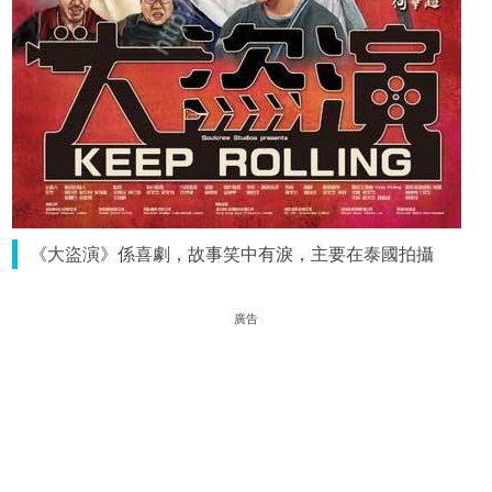
《大盜演》係喜劇，故事笑中有淚，主要在泰國拍攝
廣告