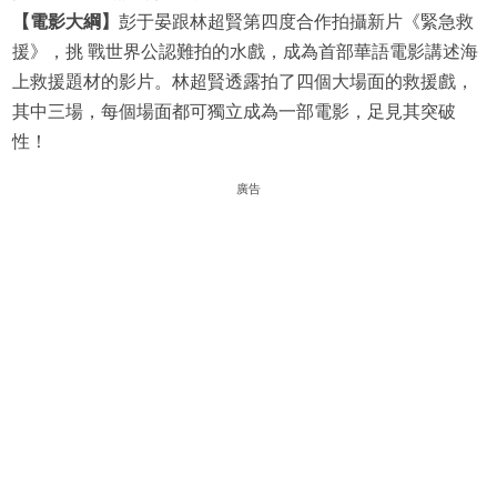
【電影大綱】
彭于晏跟林超賢第四度合作拍攝新片《緊急救
援》，挑 戰世界公認難拍的水戲，成為首部華語電影講述海
上救援題材的影片。林超賢透露拍了四個大場面的救援戲，
其中三場，每個場面都可獨立成為一部電影，足見其突破
性！
廣告