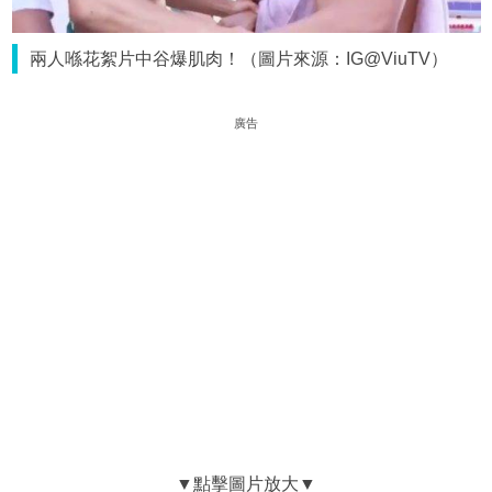
兩人喺花絮片中谷爆肌肉！（圖片來源：IG@ViuTV）
廣告