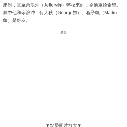
壓制，直至余浪沖（Jeffery飾）轉校來到，令他重拾希望。
劇中他和余浪沖、何大秋（George飾）、程子帆（Martin
飾）是好友。
廣告