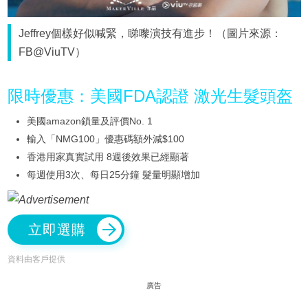
Jeffrey個樣好似喊緊，睇嚟演技有進步！（圖片來源：
FB@ViuTV）
限時優惠：美國FDA認證 激光生髮頭盔
美國amazon鎖量及評價No. 1
輸入「NMG100」優惠碼額外減$100
香港用家真實試用 8週後效果已經顯著
每週使用3次、每日25分鐘 髮量明顯增加
立即選購
資料由客戶提供
廣告