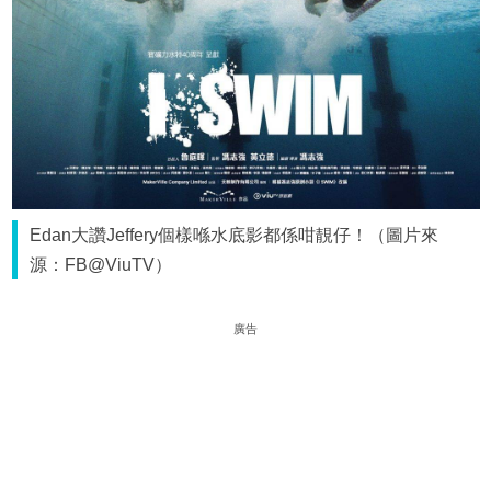
Edan大讚Jeffery個樣喺水底影都係咁靚仔！（圖片來
源：FB@ViuTV）
廣告