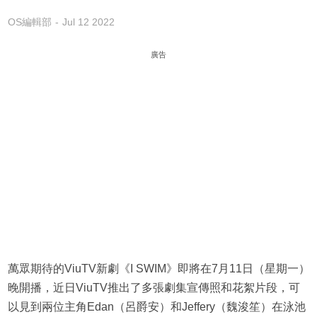
OS編輯部
Jul 12 2022
廣告
萬眾期待的ViuTV新劇《I SWIM》即將在7月11日（星期一）
晚開播，近日ViuTV推出了多張劇集宣傳照和花絮片段，可
以見到兩位主角Edan（呂爵安）和Jeffery（魏浚笙）在泳池