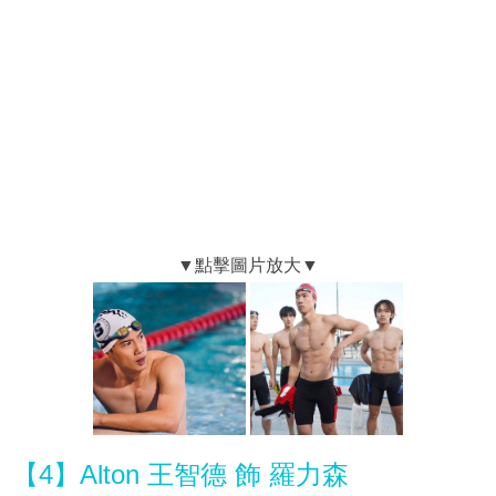
【4】Alton 王智德 飾 羅力森