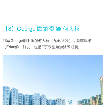
【8】George 歐鎮灝 飾 何大秋
23歲George劇中飾演何大秋（九全/大秋），是李馬榮
（Edan飾）好友，也是C班學生兼游泳隊成員。