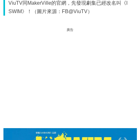
ViuTV同MakerVille的官網，先發現劇集已經改名叫《I
SWIM》！（圖片來源：FB@ViuTV）
廣告