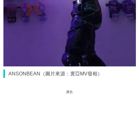
ANSONBEAN（圖片來源：寰亞MV發相）
廣告