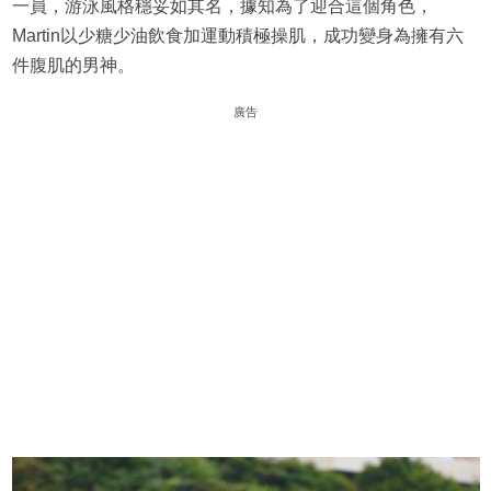
一員，游泳風格穩妥如其名，據知為了迎合這個角色，
Martin以少糖少油飲食加運動積極操肌，成功變身為擁有六
件腹肌的男神。
廣告