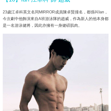
23歲江卓科英文名同MIRROR成員陳卓賢撞名，都係叫Ian，
今次劇中他飾演來自A班游泳隊的趙威，作為新人的他本身都
是一名游泳健將，因此亦擁有一身健碩肌肉。