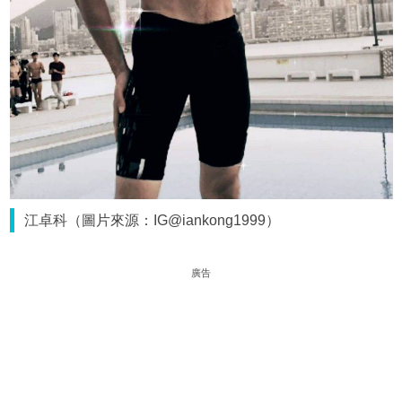
江卓科（圖片來源：IG@iankong1999）
廣告