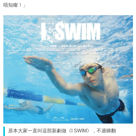
唔知㗎！」
原本大家一直叫這部新劇做《I SWIM》，不過睇翻