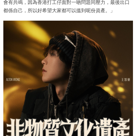
會有共鳴，因為香港打工仔面對一啲問題同壓力，最後出口
都係自己，所以好希望大家都可以搵到呢份資產。」