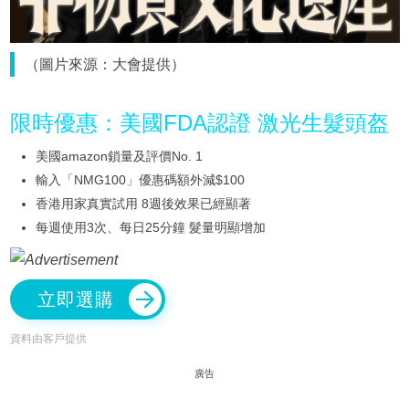
（圖片來源：大會提供）
限時優惠：美國FDA認證 激光生髮頭盔
美國amazon鎖量及評價No. 1
輸入「NMG100」優惠碼額外減$100
香港用家真實試用 8週後效果已經顯著
每週使用3次、每日25分鐘 髮量明顯增加
立即選購
資料由客戶提供
廣告