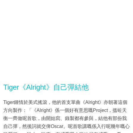
Tiger《Alright》自己彈結他
Tiger鍾情於美式搖滾，他的首支單曲《Alright》亦朝著這個
方向製作：「《Alright》係一個好有意思嘅Project，搵咗天
衡一齊做呢首歌，由開始寫、錄製都有參與，結他有部份我
自己彈，然後詞就交俾Oscar。呢首歌講嘅係入行呢幾年嘅心