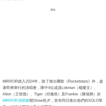
廣告
MIRROR踏入2024年，除了推出團歌《Rocketstars》外，趁
著即將舉行的演唱會，隊中4位成員Lokman（楊樂文）、
Alton（王智德）、Tiger（邱傲然）及Frankie（陳瑞輝）於
MIRROR演唱會
開Show前夕，宣布同日推出他們的SOLO單