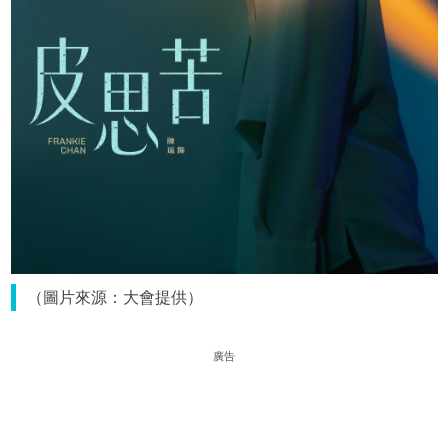
（圖片來源：大會提供）
廣告