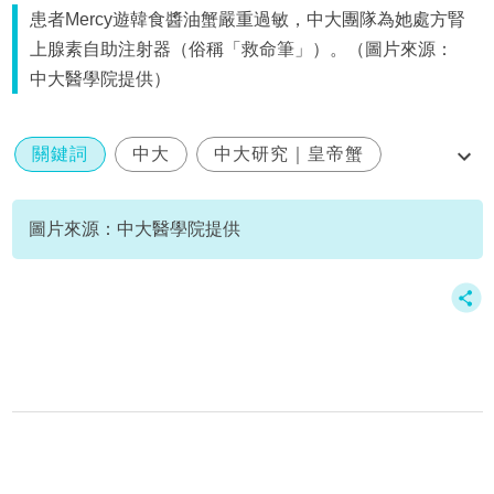
患者Mercy遊韓食醬油蟹嚴重過敏，中大團隊為她處方腎
上腺素自助注射器（俗稱「救命筆」）。（圖片來源：
中大醫學院提供）
關鍵詞
中大
中大研究｜皇帝蟹
蟹過敏
戒口
圖片來源：中大醫學院提供