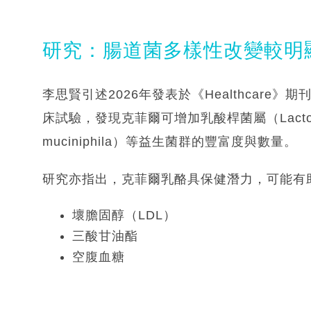
研究：腸道菌多樣性改變較明
李思賢引述2026年發表於《Healthcare
床試驗，發現克菲爾可增加乳酸桿菌屬（Lactobac
muciniphila）等益生菌群的豐富度與數量。
研究亦指出，克菲爾乳酪具保健潛力，可能有
壞膽固醇（LDL）
三酸甘油酯
空腹血糖