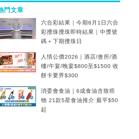
熱門文章
六合彩結果｜今期8月1日六合
彩攪珠攪珠即時結果｜中獎號
碼＋下期攪珠日
人情公價2026｜酒店/會所/酒
樓/午宴/晚宴$800至$1500 收
餅卡要畀$300
消委會食油｜6成食油含致癌
物 21款5星食油推介 最平$50
起