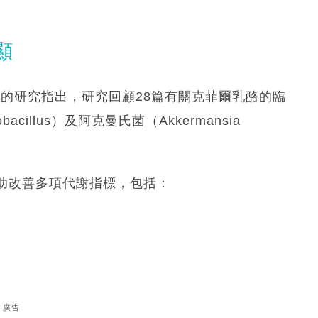
顯
》期刊的研究指出，研究回顧28篇有關克菲爾乳酪的臨
illus）及阿克曼氏菌（Akkermansia
助改善多項代謝指標，包括：
廣告