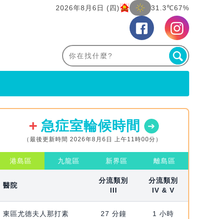
2026年8月6日 (四)
31.3℃
67%
急症室輪候時間
（最後更新時間 2026年8月6日 上午11時00分）
港島區
九龍區
新界區
離島區
分流類別
分流類別
醫院
III
IV & V
東區尤德夫人那打素
27 分鐘
1 小時