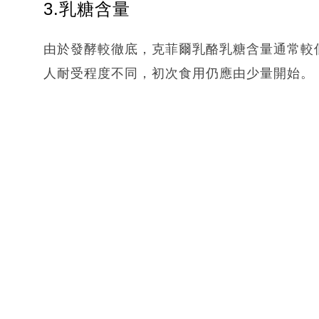
3.乳糖含量
由於發酵較徹底，克菲爾乳酪乳糖含量通常較
人耐受程度不同，初次食用仍應由少量開始。