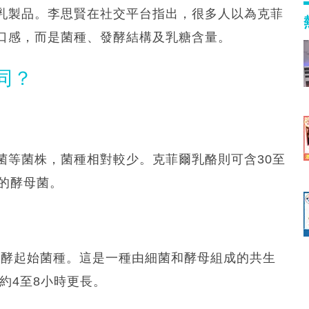
乳製品。李思賢在社交平台指出，很多人以為克菲
口感，而是菌種、發酵結構及乳糖含量。
同？
菌等菌株，菌種相對較少。克菲爾乳酪則可含30至
的酵母菌。
）作為發酵起始菌種。這是一種由細菌和酵母組成的共生
約4至8小時更長。