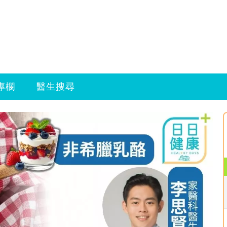
專欄
醫生搜尋