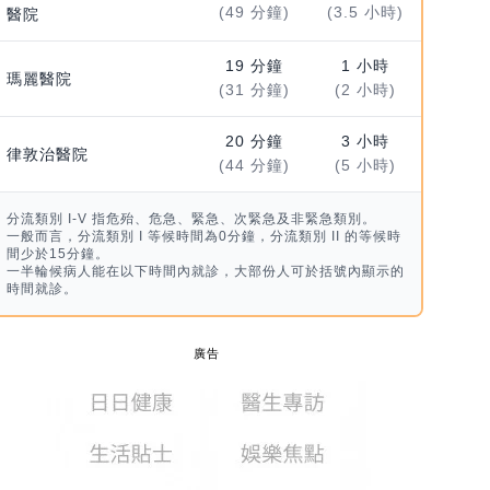
(49 分鐘)
(3.5 小時)
醫院
19 分鐘
1 小時
瑪麗醫院
(31 分鐘)
(2 小時)
20 分鐘
3 小時
律敦治醫院
(44 分鐘)
(5 小時)
分流類別 I-V 指危殆、危急、緊急、次緊急及非緊急類別。
一般而言，分流類別 I 等候時間為0分鐘，分流類別 II 的等候時
間少於15分鐘。
一半輪候病人能在以下時間內就診，大部份人可於括號內顯示的
時間就診。
廣告