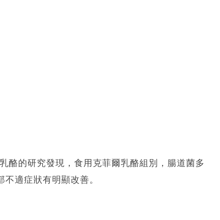
般乳酪的研究發現，食用克菲爾乳酪組別，腸道菌多
腹部不適症狀有明顯改善。