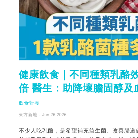
健康飲食｜不同種類乳酪效
倍 醫生：助降壞膽固醇及
飲食營養
東方新地
Jun 26 2026
不少人吃乳酪，是希望補充益生菌、改善腸道