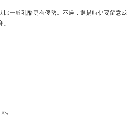
或比一般乳酪更有優勢。不過，選購時仍要留意成
樣。
廣告