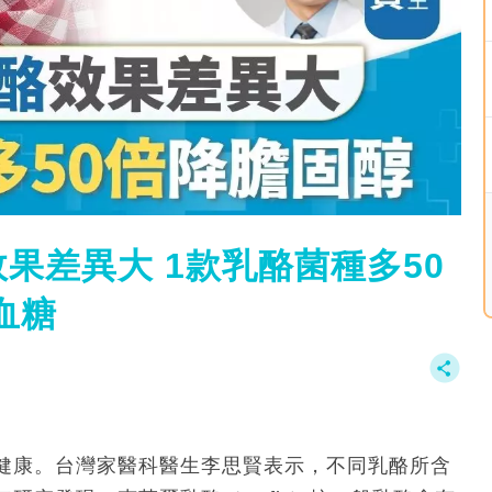
果差異大 1款乳酪菌種多50
血糖
健康。台灣家醫科醫生李思賢表示，不同乳酪所含