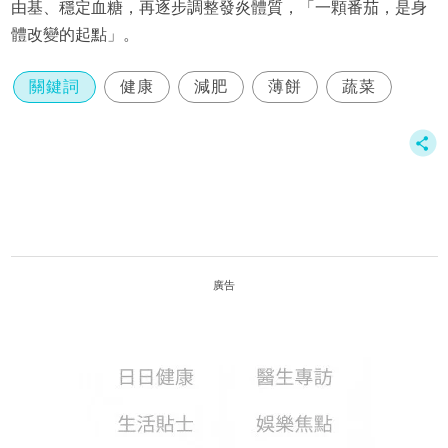
由基、穩定血糖，再逐步調整發炎體質，「一顆番茄，是身
體改變的起點」。
關鍵詞
健康
減肥
薄餅
蔬菜
廣告