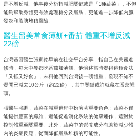
是不增反減。他事後分析指減肥關鍵或是「1種蔬菜」，不但
能夠幫助身體更有效處理糖分及脂肪，更能進一步降低內臟
發炎和脂肪堆積風險。
醫生留美常食薄餅+番茄 體重不增反減
22磅
台灣基因醫生張家銘早前在社交平台分享，指自己在美國進
修時，每天中餐都吃番茄加薄餅。他憶述當時覺得這種食法
「又抵又好食」，未料他回到台灣後一磅體重，發現不知不
覺間已減去10公斤（約22磅），其中關鍵或許就藏在番茄裡
頭。
張醫生強調，蔬菜在減重過程中扮演著重要角色；蔬菜不僅
能提供豐富的纖維，還能促進消化系統的健康運作，這對於
控制體重至關重要。此外，蔬菜中的營養成分有助於減少體
內的炎症反應，從而降低脂肪堆積的可能性。