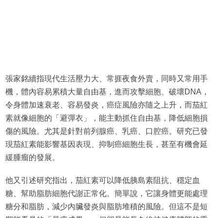
張家銘續指現代生活壓力大、常捱夜食外賣，同時又常用手
機，體內容易累積大量自由基，進而攻擊細胞、破壞DNA，
令身體加速衰老、容易發炎，癌症風險亦隨之上升，而茄紅
素就像細胞的「避彈衣」，能主動抓住自由基，降低細胞損
傷的風險。尤其是針對前列腺癌、乳癌、口腔癌。研究已發
現茄紅素能影響基因表現、抑制癌細胞生長，甚至有機會延
緩腫瘤的發展。
他又引述研究指出，茄紅素可以降低胰島素阻抗、穩定血
糖、幫助脂肪細胞代謝正常化。簡單說，它讓身體更能處理
糖分和脂肪，減少內臟發炎與脂肪堆積的風險。但這不是短