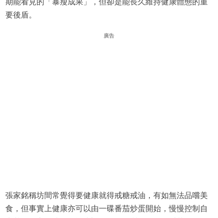
期能看見的「暴瘦成果」，但卻是能長久維持健康體態的重
要後盾。
廣告
張家銘稱坊間常覺得要健康就得戒糖戒油，有如無法品嚐美
食，但事實上健康亦可以由一碟番茄炒蛋開始，慢慢控制自