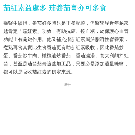
茄紅素益處多 茄醬茄膏亦可多食
張醫生續指，番茄好多時只是正餐配菜，但醫學界近年越來
越肯定「茄紅素」功效，有助抗癌、控血糖，於保護心血管
功能上有關鍵作用。他又補充指茄紅素屬於脂溶性營養素，
煮熟再食其實比生食番茄更有助茄紅素吸收，因此番茄炒
蛋、番茄炒牛肉、橄欖油炒番茄、番茄濃湯、意大利麵拌紅
醬，甚至是茄醬茄膏這些加工品，只要必是添加過量糖鹽，
都可以是吸收茄紅素的穩定來源。
廣告