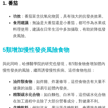
1. 番茄
功效
：番茄富含抗氧化物質，具有強大的抗發炎效果。
食用建議
：無論是大番茄還是小番茄，都可作為水果或
料理使用，建議在日常生活中多加攝取，有助於降低發
炎風險。
5類增加慢性發炎風險食物
與此同時，哈佛醫學院的研究也發現，有5類食物會增加體內
慢性發炎的風險，繼而誘發慢性疾病。這些食物包括：
油炸類食物
：如炸雞、炸薯條等，這些食物含有大量不
健康的油脂，容易引起體內發炎。
精製碳水化合物
：如白麵包、白米等，這些碳水化合物
在加工過程中去除了大部分營養成分，對健康不利。
含糖飲料
：例如汽水、果汁等含糖飲料，會導致血糖波