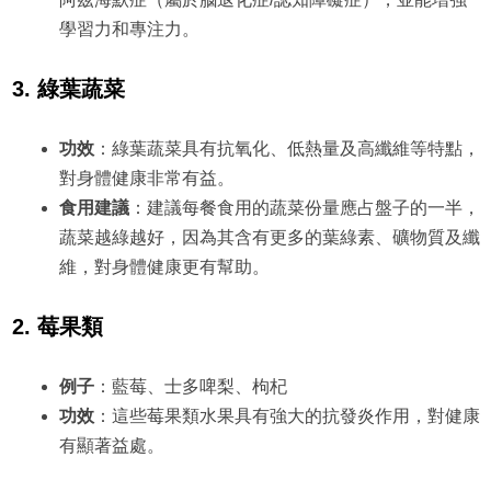
學習力和專注力。
3. 綠葉蔬菜
功效
：綠葉蔬菜具有抗氧化、低熱量及高纖維等特點，
對身體健康非常有益。
食用建議
：建議每餐食用的蔬菜份量應占盤子的一半，
蔬菜越綠越好，因為其含有更多的葉綠素、礦物質及纖
維，對身體健康更有幫助。
2. 莓果類
例子
：藍莓、士多啤梨、枸杞
功效
：這些莓果類水果具有強大的抗發炎作用，對健康
有顯著益處。