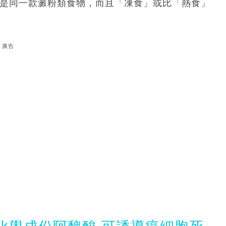
實是同一款澱粉類食物，而且「凍食」或比「熱食」
廣告