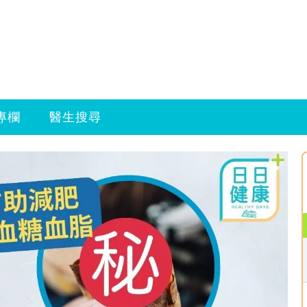
專欄
醫生搜尋