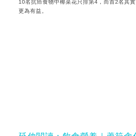
10名抗癌食物中椰菜花只排第4，而首2名其
更為有益。