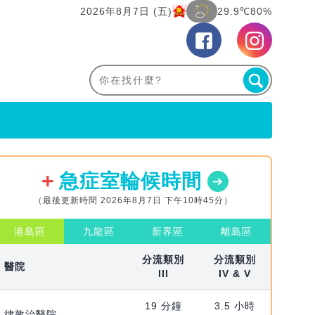
2026年8月7日 (五)
29.9℃
80%
急症室輪候時間
（最後更新時間 2026年8月7日 下午10時45分）
港島區
九龍區
新界區
離島區
分流類別
分流類別
醫院
III
IV & V
19 分鐘
3.5 小時
律敦治醫院