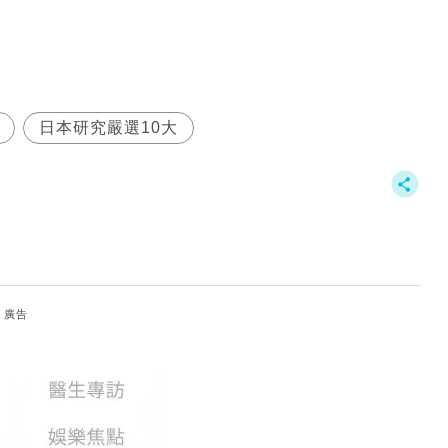
日本研究嚴選10大
廣告