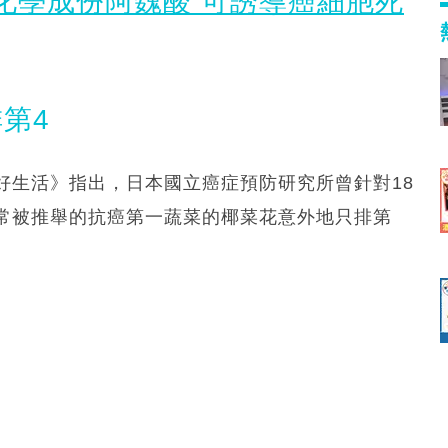
化學成份阿魏酸 可誘導癌細胞死
第4
好生活》指出，日本國立癌症預防研究所曾針對18
常被推舉的抗癌第一蔬菜的椰菜花意外地只排第