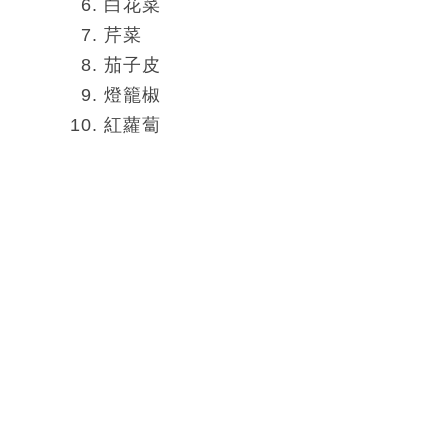
白花菜
芹菜
茄子皮
燈籠椒
紅蘿蔔