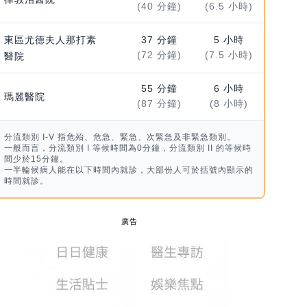
(40 分鐘)
(6.5 小時)
東區尤德夫人那打素
37 分鐘
5 小時
(72 分鐘)
(7.5 小時)
醫院
55 分鐘
6 小時
瑪麗醫院
(87 分鐘)
(8 小時)
分流類別 I-V 指危殆、危急、緊急、次緊急及非緊急類別。
一般而言，分流類別 I 等候時間為0分鐘，分流類別 II 的等候時
間少於15分鐘。
一半輪候病人能在以下時間內就診，大部份人可於括號內顯示的
時間就診。
廣告