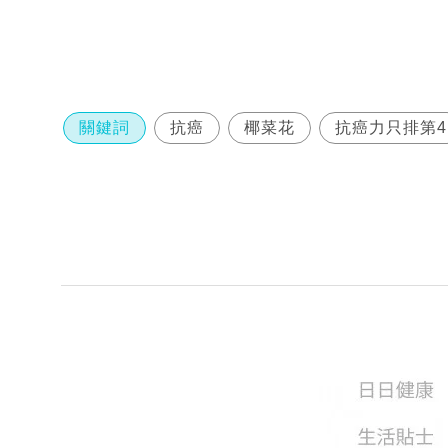
關鍵詞
抗癌
椰菜花
抗癌力只排第4