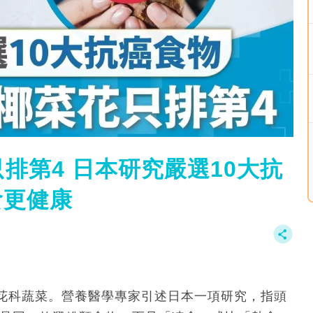
排第4 日本研究嚴選10大抗
食更健康
花科蔬菜。營養醫學專家引述日本一項研究，指頭