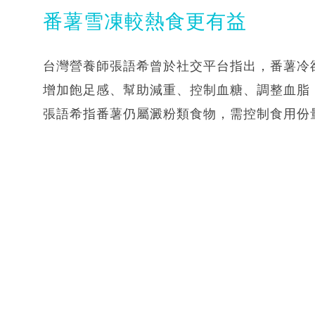
番薯雪凍較熱食更有益
台灣營養師張語希曾於社交平台指出，番薯冷
增加飽足感、幫助減重、控制血糖、調整血脂
張語希指番薯仍屬澱粉類食物，需控制食用份