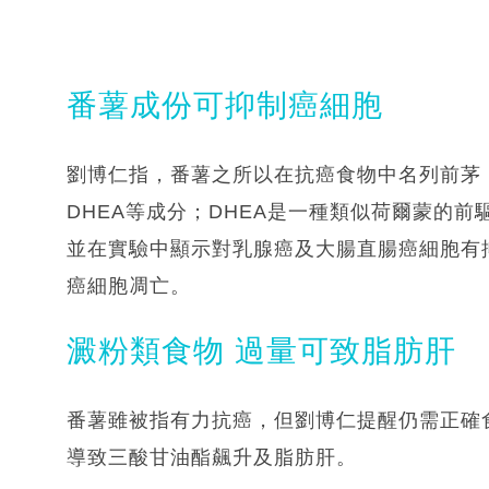
番薯成份可抑制癌細胞
劉博仁指，番薯之所以在抗癌食物中名列前茅
DHEA等成分；DHEA是一種類似荷爾蒙的
並在實驗中顯示對乳腺癌及大腸直腸癌細胞有
癌細胞凋亡。
澱粉類食物 過量可致脂肪肝
番薯雖被指有力抗癌，但劉博仁提醒仍需正確
導致三酸甘油酯飆升及脂肪肝。