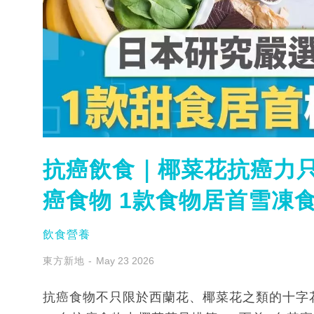
抗癌飲食｜椰菜花抗癌力只
癌食物 1款食物居首雪凍
飲食營養
東方新地
May 23 2026
抗癌食物不只限於西蘭花、椰菜花之類的十字