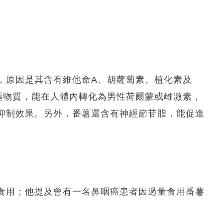
，原因是其含有維他命A、胡蘿蔔素、植化素及
前驅物質，能在人體內轉化為男性荷爾蒙或雌激素，
抑制效果。另外，番薯還含有神經節苷脂，能促進
食用；他提及曾有一名鼻咽癌患者因過量食用番薯