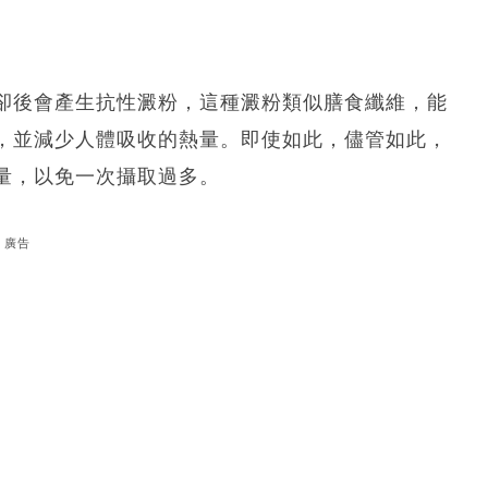
卻後會產生抗性澱粉，這種澱粉類似膳食纖維，能
，並減少人體吸收的熱量。即使如此，儘管如此，
量，以免一次攝取過多。
廣告