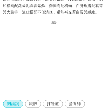
如豬肉配蘿蔔泥與青紫蘇、雞胸肉配梅頭、白身魚搭配茗荷
與大葉等，這些搭配不僅清爽，還能補充蛋白質與纖維。
廣告
關鍵詞
減肥
打邊爐
營養師