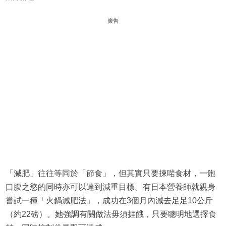
廣告
「減肥」往往等同於「節食」，但其實只要揀啱食材，一飽
口腹之慾的同時亦可以達到減重目標。有日本營養師就親身
嘗試一種「火鍋減肥法」，成功在3個月內減去足足10公斤
（約22磅）。她強調有關做法毋須捱餓，只要聰明地選擇食